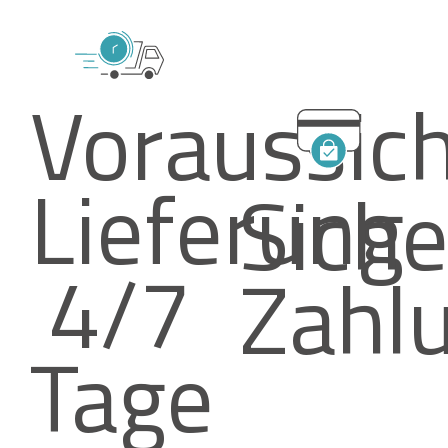
Voraussich
Lieferung
Siche
4/7
Zahl
Tage