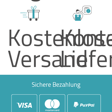
Kostenlos
Kont
Versand
Liefe
Sichere Bezahlung