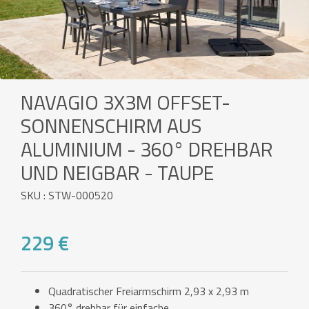
NAVAGIO 3X3M OFFSET-
SONNENSCHIRM AUS
ALUMINIUM - 360° DREHBAR
UND NEIGBAR - TAUPE
SKU : STW-000520
229 €
Quadratischer Freiarmschirm 2,93 x 2,93 m
360° drehbar für einfache