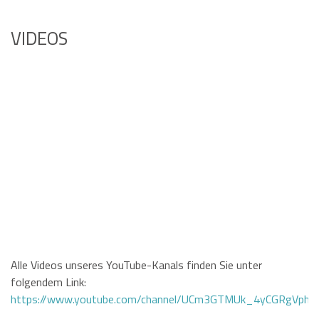
VIDEOS
Alle Videos unseres YouTube-Kanals finden Sie unter
folgendem Link:
https://www.youtube.com/channel/UCm3GTMUk_4yCGRgVphi