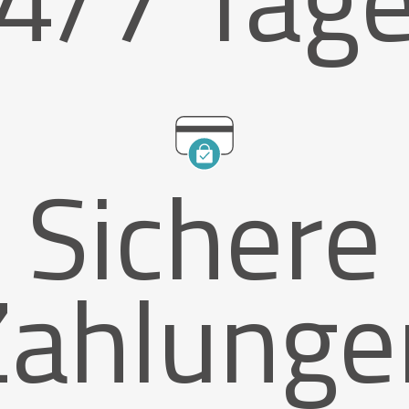
Sichere
Zahlunge