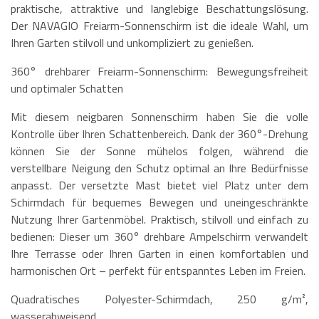
praktische, attraktive und langlebige Beschattungslösung.
Der NAVAGIO Freiarm-Sonnenschirm ist die ideale Wahl, um
Ihren Garten stilvoll und unkompliziert zu genießen.
360° drehbarer Freiarm-Sonnenschirm: Bewegungsfreiheit
und optimaler Schatten
Mit diesem neigbaren Sonnenschirm haben Sie die volle
Kontrolle über Ihren Schattenbereich. Dank der 360°-Drehung
können Sie der Sonne mühelos folgen, während die
verstellbare Neigung den Schutz optimal an Ihre Bedürfnisse
anpasst. Der versetzte Mast bietet viel Platz unter dem
Schirmdach für bequemes Bewegen und uneingeschränkte
Nutzung Ihrer Gartenmöbel. Praktisch, stilvoll und einfach zu
bedienen: Dieser um 360° drehbare Ampelschirm verwandelt
Ihre Terrasse oder Ihren Garten in einen komfortablen und
harmonischen Ort – perfekt für entspanntes Leben im Freien.
Quadratisches Polyester-Schirmdach, 250 g/m²,
wasserabweisend