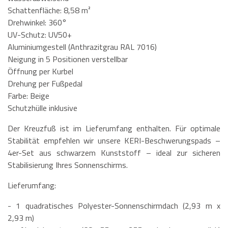
Schattenfläche: 8,58 m²
Drehwinkel: 360°
UV-Schutz: UV50+
Aluminiumgestell (Anthrazitgrau RAL 7016)
Neigung in 5 Positionen verstellbar
Öffnung per Kurbel
Drehung per Fußpedal
Farbe: Beige
Schutzhülle inklusive
Der Kreuzfuß ist im Lieferumfang enthalten. Für optimale
Stabilität empfehlen wir unsere KERI-Beschwerungspads –
4er-Set aus schwarzem Kunststoff – ideal zur sicheren
Stabilisierung Ihres Sonnenschirms.
Lieferumfang:
- 1 quadratisches Polyester-Sonnenschirmdach (2,93 m x
2,93 m)