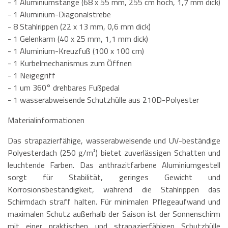
- 1 Aluminiumstange (68 x 55 mm, 255 cm hoch, 1,7 mm dick)
- 1 Aluminium-Diagonalstrebe
- 8 Stahlrippen (22 x 13 mm, 0,6 mm dick)
- 1 Gelenkarm (40 x 25 mm, 1,1 mm dick)
- 1 Aluminium-Kreuzfuß (100 x 100 cm)
- 1 Kurbelmechanismus zum Öffnen
- 1 Neigegriff
- 1 um 360° drehbares Fußpedal
- 1 wasserabweisende Schutzhülle aus 210D-Polyester
Materialinformationen
Das strapazierfähige, wasserabweisende und UV-beständige
Polyesterdach (250 g/m²) bietet zuverlässigen Schatten und
leuchtende Farben. Das anthrazitfarbene Aluminiumgestell
sorgt für Stabilität, geringes Gewicht und
Korrosionsbeständigkeit, während die Stahlrippen das
Schirmdach straff halten. Für minimalen Pflegeaufwand und
maximalen Schutz außerhalb der Saison ist der Sonnenschirm
mit einer praktischen und strapazierfähigen Schutzhülle