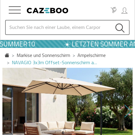
SUMMER10
☀️ LETZTEN SOMMER ANG
Markise und Sonnenschirm
Ampelschirme
NAVAGIO 3x3m Offset-Sonnenschirm a…