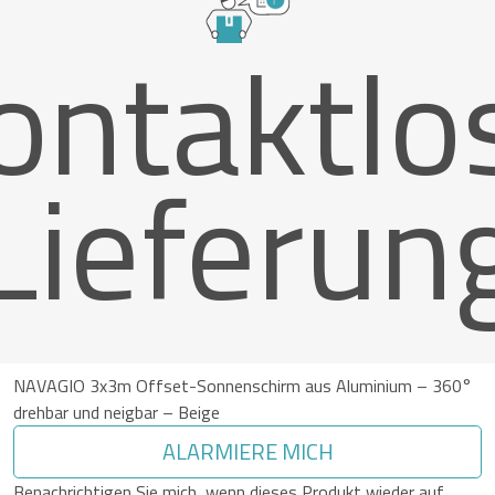
ontaktlo
Lieferun
NAVAGIO 3x3m Offset-Sonnenschirm aus Aluminium – 360°
drehbar und neigbar – Beige
ALARMIERE MICH
Benachrichtigen Sie mich, wenn dieses Produkt wieder auf