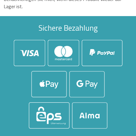
Lager ist.
Sichere Bezahlung