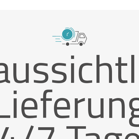
aussichtl
Lieferun
4/7 Tag