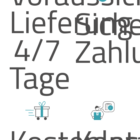
Lieferung
Sich
4/7
Zahl
Tage