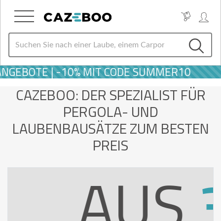
ANBAU-
BOTE | -10% MIT CODE SUMMER10
CAZEBOO: DER SPEZIALIST FÜR
ENDACH
PERGOLA- UND
LAUBENBAUSÄTZE ZUM BESTEN
PREIS
US
389 €