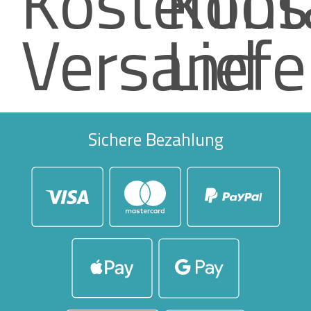
Kostenlos
Kont
Versand
Lief
Sichere Bezahlung