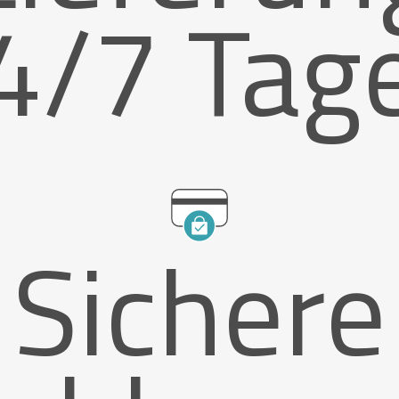
4/7 Tag
Sichere