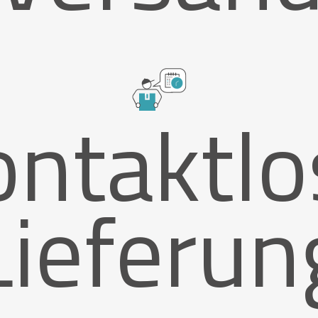
ontaktlo
Lieferun