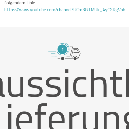
folgendem Link:
https://www.youtube.com/channel/UCm3GTMUk_4yCGRgVphi
ussicht
Lieferun