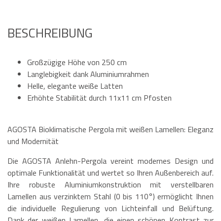
BESCHREIBUNG
Großzügige Höhe von 250 cm
Langlebigkeit dank Aluminiumrahmen
Helle, elegante weiße Latten
Erhöhte Stabilität durch 11x11 cm Pfosten
AGOSTA Bioklimatische Pergola mit weißen Lamellen: Eleganz
und Modernität
Die AGOSTA Anlehn-Pergola vereint modernes Design und
optimale Funktionalität und wertet so Ihren Außenbereich auf.
Ihre robuste Aluminiumkonstruktion mit verstellbaren
Lamellen aus verzinktem Stahl (0 bis 110°) ermöglicht Ihnen
die individuelle Regulierung von Lichteinfall und Belüftung.
Dank der weißen Lamellen, die einen schönen Kontrast zur