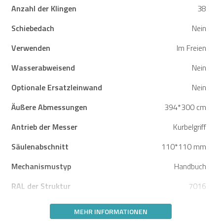
Anzahl der Klingen
38
Schiebedach
Nein
Verwenden
Im Freien
Wasserabweisend
Nein
Optionale Ersatzleinwand
Nein
Äußere Abmessungen
394*300 cm
Antrieb der Messer
Kurbelgriff
Säulenabschnitt
110*110 mm
Mechanismustyp
Handbuch
RAL der Struktur
7016
MEHR INFORMATIONEN