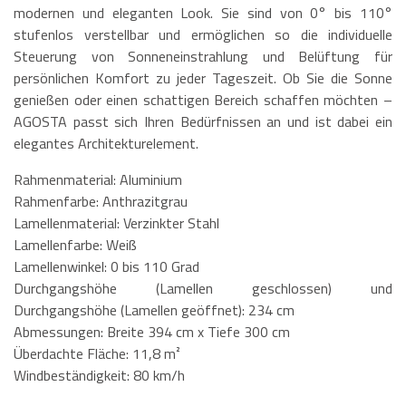
modernen und eleganten Look. Sie sind von 0° bis 110°
stufenlos verstellbar und ermöglichen so die individuelle
Steuerung von Sonneneinstrahlung und Belüftung für
persönlichen Komfort zu jeder Tageszeit. Ob Sie die Sonne
genießen oder einen schattigen Bereich schaffen möchten –
AGOSTA passt sich Ihren Bedürfnissen an und ist dabei ein
elegantes Architekturelement.
Rahmenmaterial: Aluminium
Rahmenfarbe: Anthrazitgrau
Lamellenmaterial: Verzinkter Stahl
Lamellenfarbe: Weiß
Lamellenwinkel: 0 bis 110 Grad
Durchgangshöhe (Lamellen geschlossen) und
Durchgangshöhe (Lamellen geöffnet): 234 cm
Abmessungen: Breite 394 cm x Tiefe 300 cm
Überdachte Fläche: 11,8 m²
Windbeständigkeit: 80 km/h