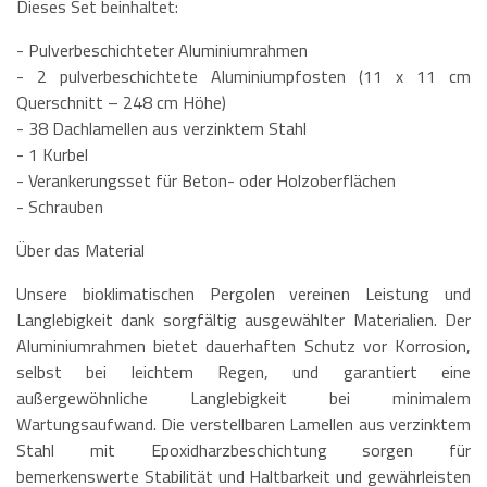
Dieses Set beinhaltet:
- Pulverbeschichteter Aluminiumrahmen
- 2 pulverbeschichtete Aluminiumpfosten (11 x 11 cm
Querschnitt – 248 cm Höhe)
- 38 Dachlamellen aus verzinktem Stahl
- 1 Kurbel
- Verankerungsset für Beton- oder Holzoberflächen
- Schrauben
Über das Material
Unsere bioklimatischen Pergolen vereinen Leistung und
Langlebigkeit dank sorgfältig ausgewählter Materialien. Der
Aluminiumrahmen bietet dauerhaften Schutz vor Korrosion,
selbst bei leichtem Regen, und garantiert eine
außergewöhnliche Langlebigkeit bei minimalem
Wartungsaufwand. Die verstellbaren Lamellen aus verzinktem
Stahl mit Epoxidharzbeschichtung sorgen für
bemerkenswerte Stabilität und Haltbarkeit und gewährleisten