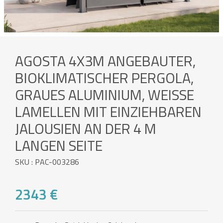
AGOSTA 4X3M ANGEBAUTER,
BIOKLIMATISCHER PERGOLA,
GRAUES ALUMINIUM, WEISSE L
AMELLEN MIT EINZIEHBAREN J
ALOUSIEN AN DER 4 M L
ANGEN SEITE
SKU : PAC-003286
2343 €