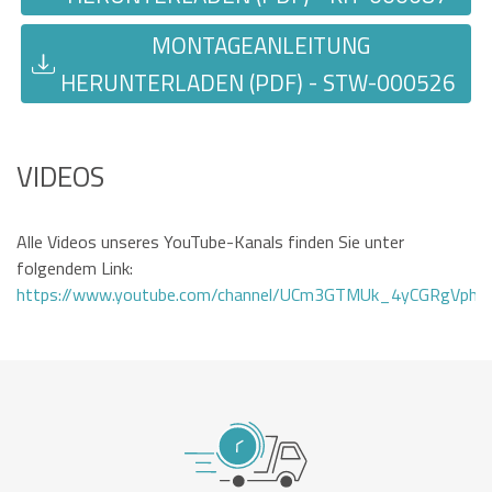
MONTAGEANLEITUNG
HERUNTERLADEN (PDF) - STW-000526
VIDEOS
Alle Videos unseres YouTube-Kanals finden Sie unter
folgendem Link:
https://www.youtube.com/channel/UCm3GTMUk_4yCGRgVphi