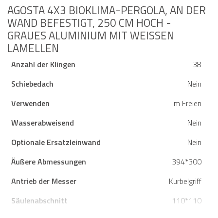
AGOSTA 4X3 BIOKLIMA-PERGOLA, AN DER
WAND BEFESTIGT, 250 CM HOCH -
GRAUES ALUMINIUM MIT WEISSEN L
AMELLEN
Anzahl der Klingen
38
Schiebedach
Nein
Verwenden
Im Freien
Wasserabweisend
Nein
Optionale Ersatzleinwand
Nein
Äußere Abmessungen
394*300
Antrieb der Messer
Kurbelgriff
Säulenabschnitt
110*110