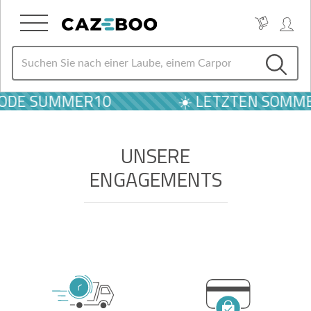
 CODE SUMMER10
☀️ LETZTEN SOMME
UNSERE
ENGAGEMENTS