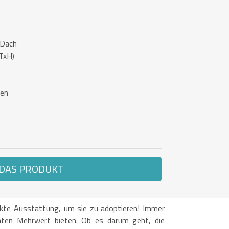
 Dach
TxH)
ben
 DAS PRODUKT
fekte Ausstattung, um sie zu adoptieren! Immer
hten Mehrwert bieten. Ob es darum geht, die