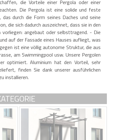
affen, die Vorteile einer Pergola oder einer
eachten. Die Pergola ist eine solide und feste
, das durch die Form seines Daches und seine
on, die sich dadurch auszeichnet, dass sie in den
 vorliegen: angebaut oder selbsttragend. - Die
und auf der Fassade eines Hauses aufliegt, was
gegen ist eine völlig autonome Struktur, die aus
Terrasse, am Swimmingpool usw. Unsere Pergolen
r optimiert. Aluminium hat den Vorteil, sehr
iefert, finden Sie dank unserer ausführlichen
 installieren.
KATEGORIE