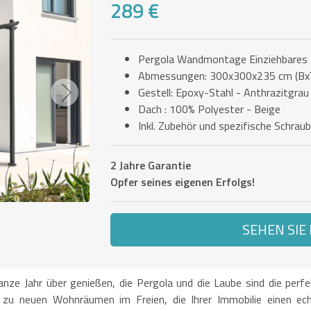
289 €
Pergola Wandmontage Einziehbares
Abmessungen: 300x300x235 cm (Bx
Gestell: Epoxy-Stahl - Anthrazitgrau
Next
Dach : 100% Polyester - Beige
Inkl. Zubehör und spezifische Schrau
2 Jahre Garantie
Opfer seines eigenen Erfolgs!
SEHEN SIE
anze Jahr über genießen, die Pergola und die Laube sind die per
 zu neuen Wohnräumen im Freien, die Ihrer Immobilie einen ec