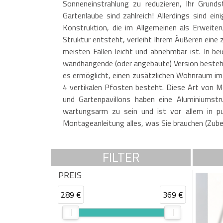
Sonneneinstrahlung zu reduzieren, Ihr Grund
Gartenlaube sind zahlreich! Allerdings sind e
Konstruktion, die im Allgemeinen als Erweit
Struktur entsteht, verleiht Ihrem Äußeren eine z
meisten Fällen leicht und abnehmbar ist. In b
wandhängende (oder angebaute) Version besteht
es ermöglicht, einen zusätzlichen Wohnraum im F
4 vertikalen Pfosten besteht. Diese Art von M
und Gartenpavillons haben eine Aluminiumstr
wartungsarm zu sein und ist vor allem in pun
Montageanleitung alles, was Sie brauchen (Zubeh
FILTER
PREIS
289 €
369 €