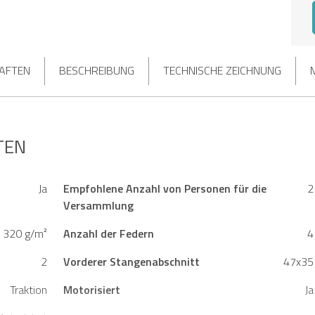
HAFTEN
BESCHREIBUNG
TECHNISCHE ZEICHNUNG
TEN
Ja
Empfohlene Anzahl von Personen für die
2
Versammlung
320 g/m²
Anzahl der Federn
4
2
Vorderer Stangenabschnitt
47x35
Traktion
Motorisiert
Ja