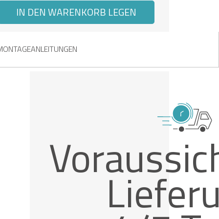
IN DEN WARENKORB LEGEN
MONTAGEANLEITUNGEN
Voraussich
Liefer