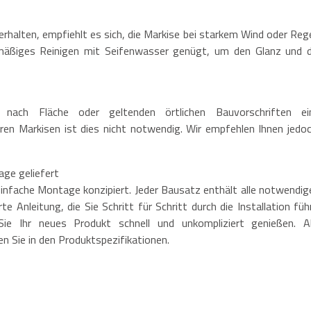
halten, empfiehlt es sich, die Markise bei starkem Wind oder Reg
elmäßiges Reinigen mit Seifenwasser genügt, um den Glanz und d
e nach Fläche oder geltenden örtlichen Bauvorschriften ei
ren Markisen ist dies nicht notwendig. Wir empfehlen Ihnen jedoc
age geliefert
einfache Montage konzipiert. Jeder Bausatz enthält alle notwendig
e Anleitung, die Sie Schritt für Schritt durch die Installation führ
 Ihr neues Produkt schnell und unkompliziert genießen. Al
en Sie in den Produktspezifikationen.