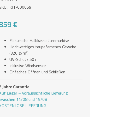
SKU : KIT-000659
859 €
Elektrische Halbkassettenmarkise
Hochwertiges taupefarbenes Gewebe
(320 g/m²)
UV-Schutz 50+
Inklusive Windsensor
Einfaches Öffnen und Schließen
2 Jahre Garantie
Auf Lager
– Voraussichtliche Lieferung
zwischen 14/08 und 19/08
KOSTENLOSE LIEFERUNG