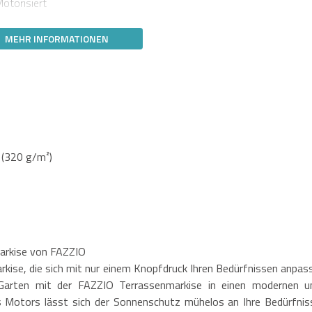
otorisiert
MEHR INFORMATIONEN
(320 g/m²)
Markise von FAZZIO
Markise, die sich mit nur einem Knopfdruck Ihren Bedürfnissen anpass
 Garten mit der FAZZIO Terrassenmarkise in einen modernen u
s Motors lässt sich der Sonnenschutz mühelos an Ihre Bedürfnis