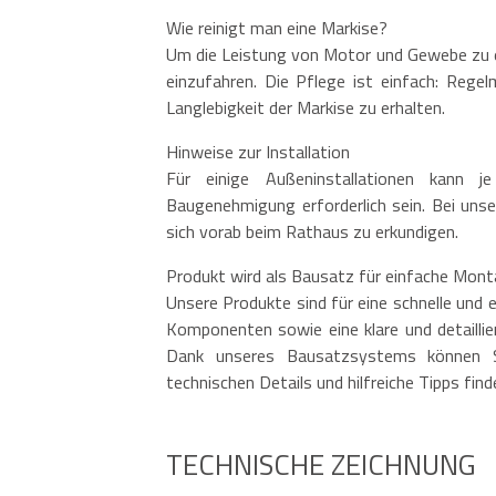
Wie reinigt man eine Markise?
Um die Leistung von Motor und Gewebe zu er
einzufahren. Die Pflege ist einfach: Reg
Langlebigkeit der Markise zu erhalten.
Hinweise zur Installation
Für einige Außeninstallationen kann j
Baugenehmigung erforderlich sein. Bei unse
sich vorab beim Rathaus zu erkundigen.
Produkt wird als Bausatz für einfache Mont
Unsere Produkte sind für eine schnelle und 
Komponenten sowie eine klare und detailliert
Dank unseres Bausatzsystems können Sie
technischen Details und hilfreiche Tipps find
TECHNISCHE ZEICHNUNG