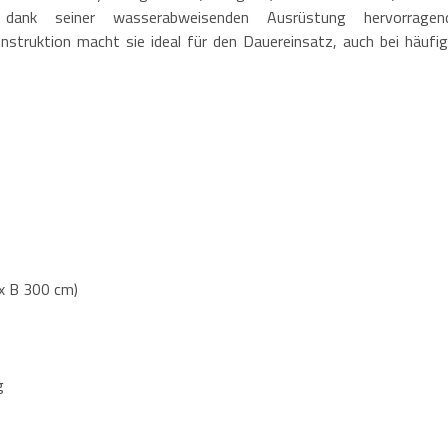
 dank seiner wasserabweisenden Ausrüstung hervorragen
nstruktion macht sie ideal für den Dauereinsatz, auch bei häufig
x B 300 cm)
g