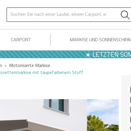
CARPORT
MARKISE UND SONNENSCHIR
☀️ LETZTEN SOMMER 
m
Motorisierte Markise
assettenmarkise mit taupefarbenem Stoff