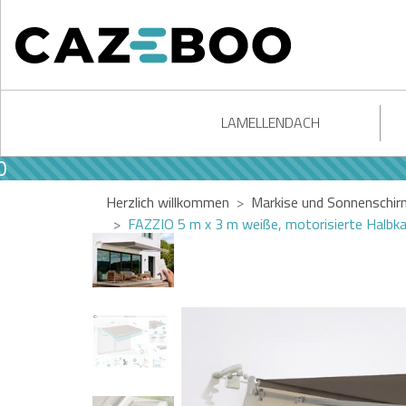
LAMELLENDACH
Herzlich willkommen
Markise und Sonnenschir
FAZZIO 5 m x 3 m weiße, motorisierte Halbk