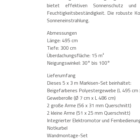
bietet effektiven Sonnenschutz und
Feuchtigkeitsbeständigkeit. Die robuste Ko
Sonneneinstrahlung.
Abmessungen
Länge: 495 cm
Tiefe: 300 cm
Überdachungsfläche: 15 m²
Neigungswinkel: 30° bis 100°
Lieferumfang
Dieses 5 x 3 m Markisen-Set beinhaltet:
Beigefarbenes Polyestergewebe (L 495 cm 
Geweberolle (Ø 7 cm x L 486 cm)
2 große Arme (56 x 31 mm Querschnitt)
2 kleine Arme (51 x 25 mm Querschnitt)
Integrierter Elektromotor und Fernbedienun
Notkurbel
Wandmontage-Set