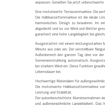
anpassen. Genießen Sie jetzt unbeschwerte 
Eine motorisierte Terrassenmarkise: Die pe
Die Halbkassettenmarkise ist die ideale Lö
harmonisches Design zu bewahren. Im ein
abgedeckt und so vor Wind und Wetter gesch
garantiert eine hohe Langlebigkeit bei gleic
Ausgestattet mit einem leistungsstarken Mo
Minute aus oder ein. Der verstellbare Neigu
Außenbereich den ganzen Tag über vor der 
Sonneneinstrahlung automatisch. Ausgest
bei starkem Wind ein. Diese Funktion gewähr
Lebensdauer bei.
Hochwertige Materialien für außergewöhnlic
Die motorisierte Halbkassettenmarkise von
Leistung und Stabilität.
Der pulverbeschichtete Aluminiumrahmen de
und außergewöhnliche Langlebigkeit. Das