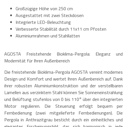
Großzügige Höhe von 250 cm
Ausgestattet mit zwei Steckdosen
Integrierte LED-Beleuchtung
Verbesserte Stabilität durch 11x11 cm Pfosten
Aluminiumrahmen und Stahllatten
AGOSTA Freistehende Bioklima-Pergola: Eleganz und
Modernität für Ihren Außenbereich
Die freistehende Bioklima-Pergola AGOSTA vereint modernes
Design und Komfort und wertet Ihren Außenbereich auf. Dank
ihrer robusten Aluminiumkonstruktion und der verstellbaren
Lamellen aus verzinktem Stahl können Sie Sonneneinstrahlung
und Belüftung stufenlos von 0 bis 110° über den integrierten
Motor regulieren. Die Steuerung erfolgt bequem per
Fernbedienung (zwei mitgelieferte Fernbedienungen). Die
Pergola in Anthrazitgrau besticht durch ein einheitliches und
elegantes Erscheinungsbild, das sich harmonisch in jede