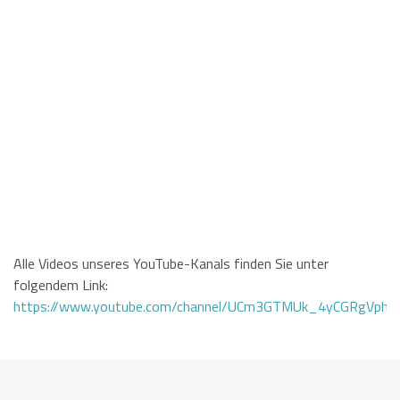
Alle Videos unseres YouTube-Kanals finden Sie unter
folgendem Link:
https://www.youtube.com/channel/UCm3GTMUk_4yCGRgVphi