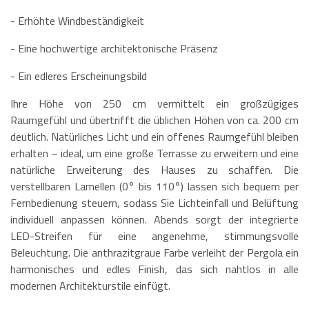
- Erhöhte Windbeständigkeit
- Eine hochwertige architektonische Präsenz
- Ein edleres Erscheinungsbild
Ihre Höhe von 250 cm vermittelt ein großzügiges
Raumgefühl und übertrifft die üblichen Höhen von ca. 200 cm
deutlich. Natürliches Licht und ein offenes Raumgefühl bleiben
erhalten – ideal, um eine große Terrasse zu erweitern und eine
natürliche Erweiterung des Hauses zu schaffen. Die
verstellbaren Lamellen (0° bis 110°) lassen sich bequem per
Fernbedienung steuern, sodass Sie Lichteinfall und Belüftung
individuell anpassen können. Abends sorgt der integrierte
LED-Streifen für eine angenehme, stimmungsvolle
Beleuchtung. Die anthrazitgraue Farbe verleiht der Pergola ein
harmonisches und edles Finish, das sich nahtlos in alle
modernen Architekturstile einfügt.