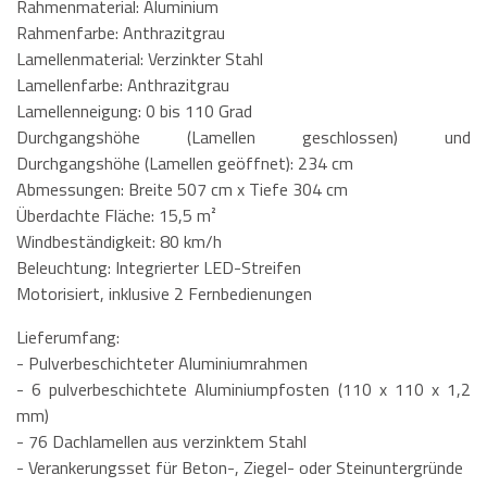
Rahmenmaterial: Aluminium
Rahmenfarbe: Anthrazitgrau
Lamellenmaterial: Verzinkter Stahl
Lamellenfarbe: Anthrazitgrau
Lamellenneigung: 0 bis 110 Grad
Durchgangshöhe (Lamellen geschlossen) und
Durchgangshöhe (Lamellen geöffnet): 234 cm
Abmessungen: Breite 507 cm x Tiefe 304 cm
Überdachte Fläche: 15,5 m²
Windbeständigkeit: 80 km/h
Beleuchtung: Integrierter LED-Streifen
Motorisiert, inklusive 2 Fernbedienungen
Lieferumfang:
- Pulverbeschichteter Aluminiumrahmen
- 6 pulverbeschichtete Aluminiumpfosten (110 x 110 x 1,2
mm)
- 76 Dachlamellen aus verzinktem Stahl
- Verankerungsset für Beton-, Ziegel- oder Steinuntergründe