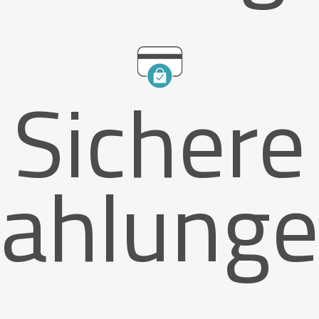
Sichere
ahlung