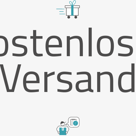
ostenlos
Versan