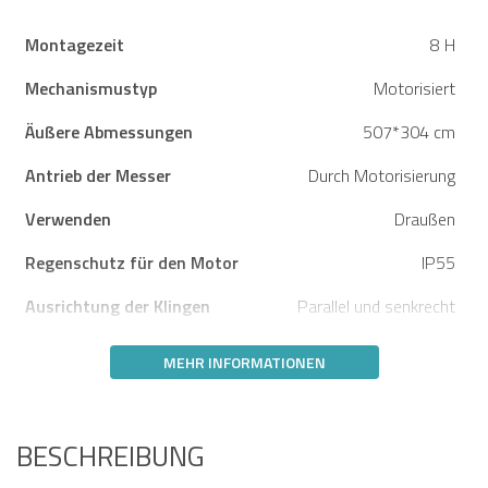
Montagezeit
8 H
Mechanismustyp
Motorisiert
Äußere Abmessungen
507*304 cm
Antrieb der Messer
Durch Motorisierung
Verwenden
Draußen
Regenschutz für den Motor
IP55
Ausrichtung der Klingen
Parallel und senkrecht
MEHR INFORMATIONEN
BESCHREIBUNG