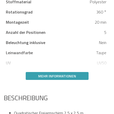
Stoffmaterial
Polyester
Rotationsgrad
360 °
Montagezeit
20 min
Anzahl der Positionen
5
Beleuchtung inklusive
Nein
Leinwandfarbe
Taupe
UV
UV50
MEHR INFORMATIONEN
BESCHREIBUNG
Quadratischer Freiarmschirm 2,5 x 2,5 m