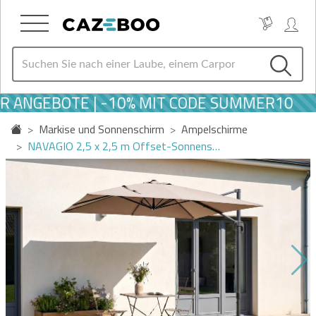
ANGEBOTE | -10% MIT CODE SUMMER10
Markise und Sonnenschirm
Ampelschirme
NAVAGIO 2,5 x 2,5 m Offset-Sonnens…