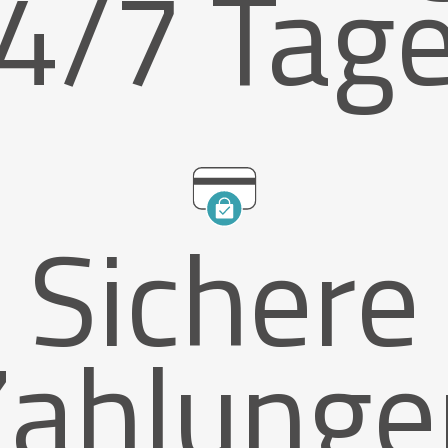
4/7 Tag
Sichere
Zahlunge