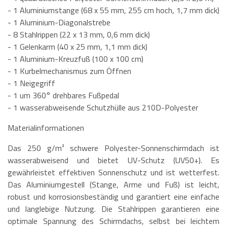
- 1 Aluminiumstange (68 x 55 mm, 255 cm hoch, 1,7 mm dick)
- 1 Aluminium-Diagonalstrebe
- 8 Stahlrippen (22 x 13 mm, 0,6 mm dick)
- 1 Gelenkarm (40 x 25 mm, 1,1 mm dick)
- 1 Aluminium-Kreuzfuß (100 x 100 cm)
- 1 Kurbelmechanismus zum Öffnen
- 1 Neigegriff
- 1 um 360° drehbares Fußpedal
- 1 wasserabweisende Schutzhülle aus 210D-Polyester
Materialinformationen
Das 250 g/m² schwere Polyester-Sonnenschirmdach ist
wasserabweisend und bietet UV-Schutz (UV50+). Es
gewährleistet effektiven Sonnenschutz und ist wetterfest.
Das Aluminiumgestell (Stange, Arme und Fuß) ist leicht,
robust und korrosionsbeständig und garantiert eine einfache
und langlebige Nutzung. Die Stahlrippen garantieren eine
optimale Spannung des Schirmdachs, selbst bei leichtem