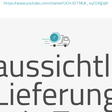
https://www.youtube.com/channel/UCm3GTMUk_4yCGRgVphi
aussichtl
Lieferun