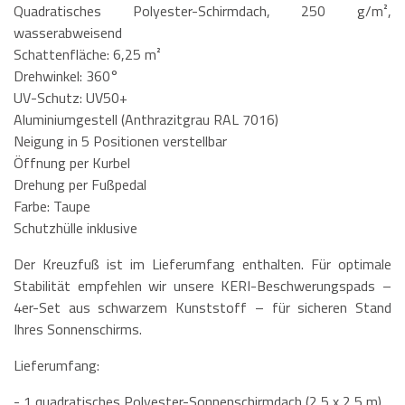
Quadratisches Polyester-Schirmdach, 250 g/m²,
wasserabweisend
Schattenfläche: 6,25 m²
Drehwinkel: 360°
UV-Schutz: UV50+
Aluminiumgestell (Anthrazitgrau RAL 7016)
Neigung in 5 Positionen verstellbar
Öffnung per Kurbel
Drehung per Fußpedal
Farbe: Taupe
Schutzhülle inklusive
Der Kreuzfuß ist im Lieferumfang enthalten. Für optimale
Stabilität empfehlen wir unsere KERI-Beschwerungspads –
4er-Set aus schwarzem Kunststoff – für sicheren Stand
Ihres Sonnenschirms.
Lieferumfang:
- 1 quadratisches Polyester-Sonnenschirmdach (2,5 x 2,5 m)