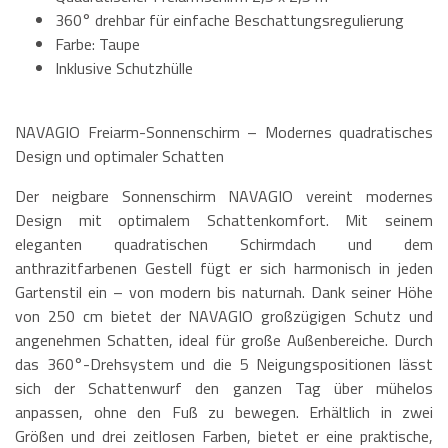
360° drehbar für einfache Beschattungsregulierung
Farbe: Taupe
Inklusive Schutzhülle
NAVAGIO Freiarm-Sonnenschirm – Modernes quadratisches
Design und optimaler Schatten
Der neigbare Sonnenschirm NAVAGIO vereint modernes
Design mit optimalem Schattenkomfort. Mit seinem
eleganten quadratischen Schirmdach und dem
anthrazitfarbenen Gestell fügt er sich harmonisch in jeden
Gartenstil ein – von modern bis naturnah. Dank seiner Höhe
von 250 cm bietet der NAVAGIO großzügigen Schutz und
angenehmen Schatten, ideal für große Außenbereiche. Durch
das 360°-Drehsystem und die 5 Neigungspositionen lässt
sich der Schattenwurf den ganzen Tag über mühelos
anpassen, ohne den Fuß zu bewegen. Erhältlich in zwei
Größen und drei zeitlosen Farben, bietet er eine praktische,