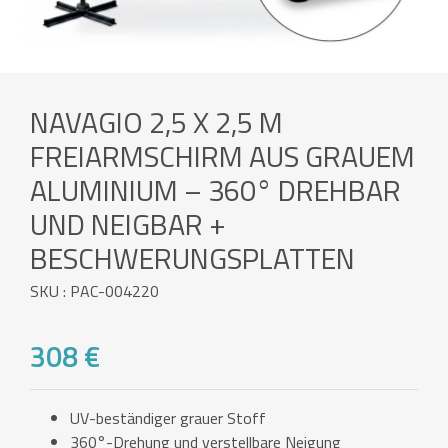
NAVAGIO 2,5 X 2,5 M
FREIARMSCHIRM AUS GRAUEM
ALUMINIUM – 360° DREHBAR
UND NEIGBAR +
BESCHWERUNGSPLATTEN
SKU : PAC-004220
308 €
UV-beständiger grauer Stoff
360°-Drehung und verstellbare Neigung