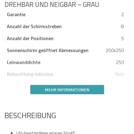
DREHBAR UND NEIGBAR – GRAU
Garantie
2
Anzahl der Schirmstreben
8
Anzahl der Positionen
5
Sonnenschirm geöffnet Abmessungen
250x250
Leinwanddichte
250
Beleuchtung inklusive
Nein
MEHR INFORMATIONEN
BESCHREIBUNG
UV-beständiger grauer Stoff