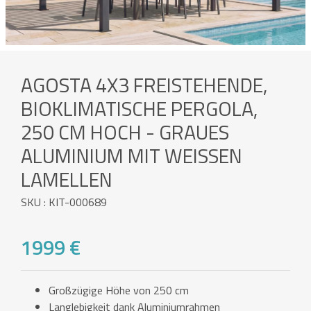
AGOSTA 4X3 FREISTEHENDE,
BIOKLIMATISCHE PERGOLA,
250 CM HOCH - GRAUES
ALUMINIUM MIT WEISSEN L
AMELLEN
SKU : KIT-000689
1999 €
Großzügige Höhe von 250 cm
Langlebigkeit dank Aluminiumrahmen