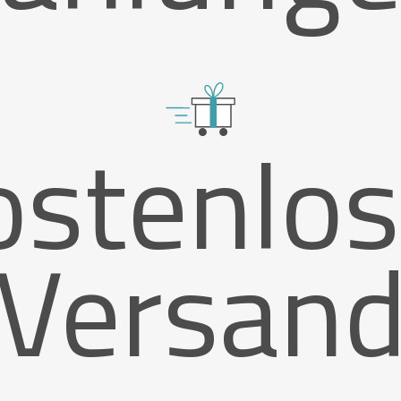
ostenlos
Versan