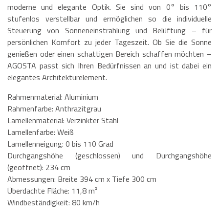
moderne und elegante Optik. Sie sind von 0° bis 110°
stufenlos verstellbar und ermöglichen so die individuelle
Steuerung von Sonneneinstrahlung und Belüftung – für
persönlichen Komfort zu jeder Tageszeit. Ob Sie die Sonne
genießen oder einen schattigen Bereich schaffen möchten –
AGOSTA passt sich Ihren Bedürfnissen an und ist dabei ein
elegantes Architekturelement.
Rahmenmaterial: Aluminium
Rahmenfarbe: Anthrazitgrau
Lamellenmaterial: Verzinkter Stahl
Lamellenfarbe: Weiß
Lamellenneigung: 0 bis 110 Grad
Durchgangshöhe (geschlossen) und Durchgangshöhe
(geöffnet): 234 cm
Abmessungen: Breite 394 cm x Tiefe 300 cm
Überdachte Fläche: 11,8 m²
Windbeständigkeit: 80 km/h