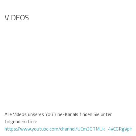
VIDEOS
Alle Videos unseres YouTube-Kanals finden Sie unter
folgendem Link:
https://www.youtube.com/channel/UCm3GTMUk_4yCGRgVphi