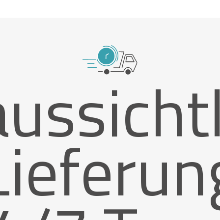
ussicht
Lieferun