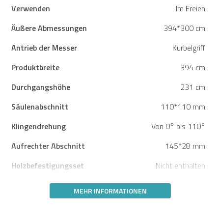
Verwenden
Im Freien
Äußere Abmessungen
394*300 cm
Antrieb der Messer
Kurbelgriff
Produktbreite
394 cm
Durchgangshöhe
231 cm
Säulenabschnitt
110*110 mm
Klingendrehung
Von 0° bis 110°
Aufrechter Abschnitt
145*28 mm
Holzbefestigungsset
Nicht enthalten
MEHR INFORMATIONEN