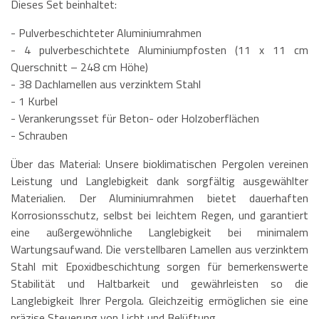
Dieses Set beinhaltet:
- Pulverbeschichteter Aluminiumrahmen
- 4 pulverbeschichtete Aluminiumpfosten (11 x 11 cm
Querschnitt – 248 cm Höhe)
- 38 Dachlamellen aus verzinktem Stahl
- 1 Kurbel
- Verankerungsset für Beton- oder Holzoberflächen
- Schrauben
Über das Material: Unsere bioklimatischen Pergolen vereinen
Leistung und Langlebigkeit dank sorgfältig ausgewählter
Materialien. Der Aluminiumrahmen bietet dauerhaften
Korrosionsschutz, selbst bei leichtem Regen, und garantiert
eine außergewöhnliche Langlebigkeit bei minimalem
Wartungsaufwand. Die verstellbaren Lamellen aus verzinktem
Stahl mit Epoxidbeschichtung sorgen für bemerkenswerte
Stabilität und Haltbarkeit und gewährleisten so die
Langlebigkeit Ihrer Pergola. Gleichzeitig ermöglichen sie eine
präzise Steuerung von Licht und Belüftung.