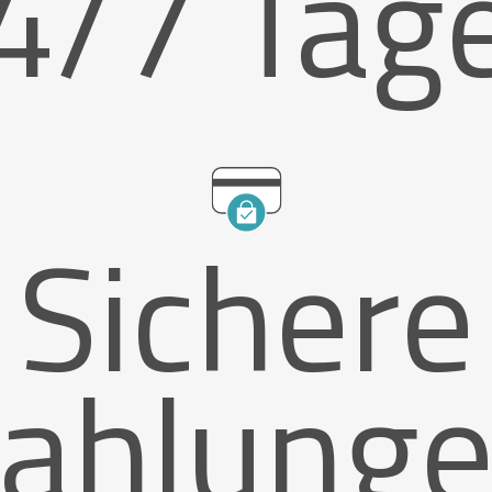
4/7 Tag
Sichere
ahlung