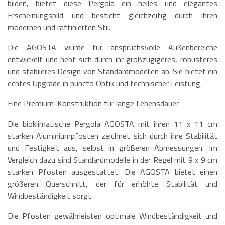
bilden, bietet diese Pergola ein helles und elegantes
Erscheinungsbild und besticht gleichzeitig durch ihren
modernen und raffinierten Stil.
Die AGOSTA wurde für anspruchsvolle Außenbereiche
entwickelt und hebt sich durch ihr großzügigeres, robusteres
und stabileres Design von Standardmodellen ab. Sie bietet ein
echtes Upgrade in puncto Optik und technischer Leistung.
Eine Premium-Konstruktion für lange Lebensdauer
Die bioklimatische Pergola AGOSTA mit ihren 11 x 11 cm
starken Aluminiumpfosten zeichnet sich durch ihre Stabilität
und Festigkeit aus, selbst in größeren Abmessungen. Im
Vergleich dazu sind Standardmodelle in der Regel mit 9 x 9 cm
starken Pfosten ausgestattet: Die AGOSTA bietet einen
größeren Querschnitt, der für erhöhte Stabilität und
Windbeständigkeit sorgt.
Die Pfosten gewährleisten optimale Windbeständigkeit und