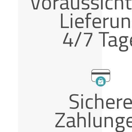
Voraussicht
Lieferu
4/7 Tag
Sicher
Zahlung