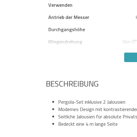
Verwenden
Antrieb der Messer
Durchgangshöhe
Klingendrehung
Von 0°
BESCHREIBUNG
Pergola-Set inklusive 2 Jalousien
Modernes Design mit kontrastierende
Seitliche Jalousien für absolute Privat
Bedeckt eine 4 m lange Seite