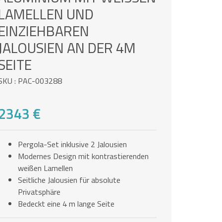
AMELLEN UND E
INZIEHBAREN J
ALOUSIEN AN DER 4M S
EITE
SKU : PAC-003288
2343 €
Pergola-Set inklusive 2 Jalousien
Modernes Design mit kontrastierenden
weißen Lamellen
Seitliche Jalousien für absolute
Privatsphäre
Bedeckt eine 4 m lange Seite