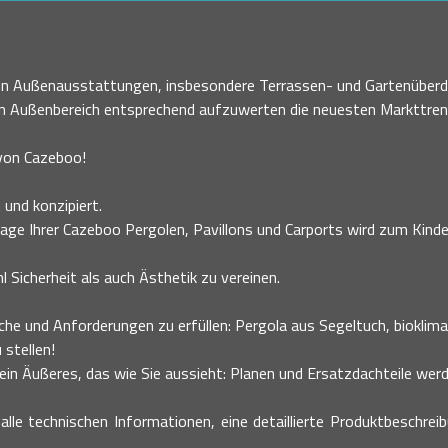
nen Außenausstattungen, insbesondere Terrassen- und Gartenüberd
en Außenbereich entsprechend aufzuwerten die neuesten Markttre
 von Cazeboo!
 und konzipiert.
age Ihrer Cazeboo Pergolen, Pavillons und Carports wird zum Kinder
 Sicherheit als auch Ästhetik zu vereinen.
he und Anforderungen zu erfüllen: Pergola aus Segeltuch, bioklimati
 stellen!
n Äußeres, das wie Sie aussieht: Planen und Ersatzdachteile werde
alle technischen Informationen, eine detaillierte Produktbeschrei