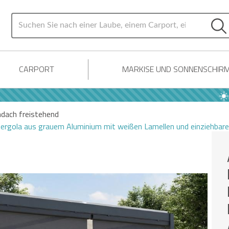
CARPORT
MARKISE UND SONNENSCHIR
☀️ LET
ndach freistehend
rgola aus grauem Aluminium mit weißen Lamellen und einziehbaren