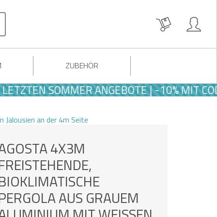
M
ZUBEHÖR
ZTEN SOMMER ANGEBOTE | -10% MIT CODE S
 Jalousien an der 4m Seite
AGOSTA 4X3M
FREISTEHENDE,
BIOKLIMATISCHE
PERGOLA AUS GRAUEM
ALUMINIUM MIT WEISSEN L