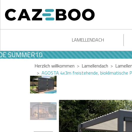
LAMELLENDACH
UMMER10
Herzlich willkommen
Lamellendach
Lamelle
AGOSTA 4x3m freistehende, bioklimatische Pe