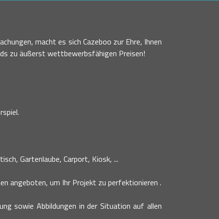
achungen, macht es sich Cazeboo zur Ehre, Ihnen
nds zu äußerst wettbewerbsfähigen Preisen!
spiel.
sch, Gartenlaube, Carport, Kiosk, ...
n angeboten, um Ihr Projekt zu perfektionieren .
bung sowie Abbildungen in der Situation auf allen