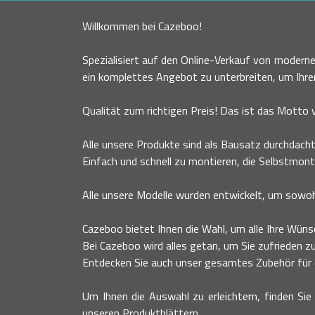
Willkommen bei Cazeboo!
Spezialisiert auf den Online-Verkauf von moder
ein komplettes Angebot zu unterbreiten, um Ihr
Qualität zum richtigen Preis! Das ist das Motto
Alle unsere Produkte sind als Bausatz durchdacht
Einfach und schnell zu montieren, die Selbstmont
Alle unsere Modelle wurden entwickelt, um sowohl
Cazeboo bietet Ihnen die Wahl, um alle Ihre Wünsc
Bei Cazeboo wird alles getan, um Sie zufrieden zu
Entdecken Sie auch unser gesamtes Zubehör für ei
Um Ihnen die Auswahl zu erleichtern, finden Sie 
unseren Produktblättern.