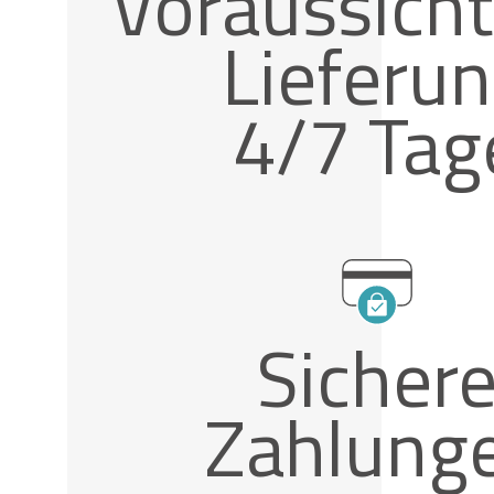
Voraussicht
Lieferu
4/7 Tag
Sicher
Zahlung