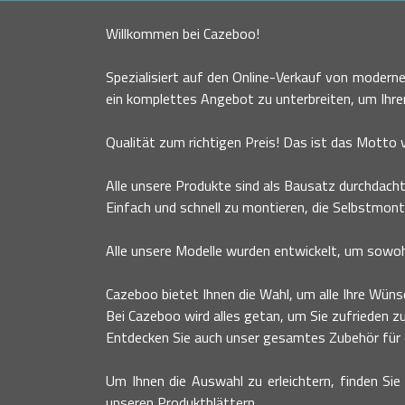
Willkommen bei Cazeboo!
Spezialisiert auf den Online-Verkauf von moder
ein komplettes Angebot zu unterbreiten, um Ihr
Qualität zum richtigen Preis! Das ist das Motto
Alle unsere Produkte sind als Bausatz durchdacht
Einfach und schnell zu montieren, die Selbstmont
Alle unsere Modelle wurden entwickelt, um sowohl
Cazeboo bietet Ihnen die Wahl, um alle Ihre Wünsc
Bei Cazeboo wird alles getan, um Sie zufrieden zu
Entdecken Sie auch unser gesamtes Zubehör für ei
Um Ihnen die Auswahl zu erleichtern, finden Sie 
unseren Produktblättern.