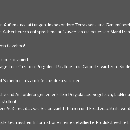
nen Außenausstattungen, insbesondere Terrassen- und Gartenüberd
en Außenbereich entsprechend aufzuwerten die neuesten Markttre
 von Cazeboo!
 und konzipiert.
age Ihrer Cazeboo Pergolen, Pavillons und Carports wird zum Kinder
 Sicherheit als auch Ästhetik zu vereinen.
he und Anforderungen zu erfüllen: Pergola aus Segeltuch, bioklimati
 stellen!
n Äußeres, das wie Sie aussieht: Planen und Ersatzdachteile werde
alle technischen Informationen, eine detaillierte Produktbeschrei