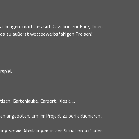
achungen, macht es sich Cazeboo zur Ehre, Ihnen
nds zu äußerst wettbewerbsfähigen Preisen!
spiel.
sch, Gartenlaube, Carport, Kiosk, ...
n angeboten, um Ihr Projekt zu perfektionieren .
bung sowie Abbildungen in der Situation auf allen