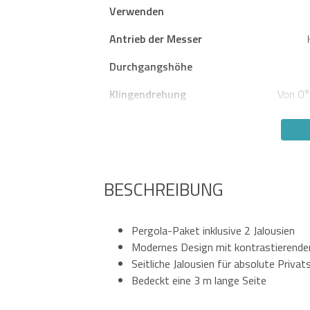
Verwenden
Antrieb der Messer
Durchgangshöhe
Klingendrehung
Von 0°
BESCHREIBUNG
Pergola-Paket inklusive 2 Jalousien
Modernes Design mit kontrastierende
Seitliche Jalousien für absolute Privat
Bedeckt eine 3 m lange Seite