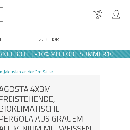
M
ZUBEHÖR
OTE | -10% MIT CODE SUMMER10
 Jalousien an der 3m Seite
AGOSTA 4X3M
FREISTEHENDE,
BIOKLIMATISCHE
PERGOLA AUS GRAUEM
ALUMINIUM MIT WEISSEN L