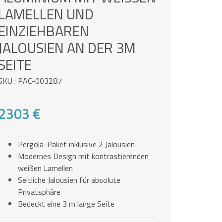
AMELLEN UND E
INZIEHBAREN J
ALOUSIEN AN DER 3M S
EITE
SKU : PAC-003287
2303 €
Pergola-Paket inklusive 2 Jalousien
Modernes Design mit kontrastierenden
weißen Lamellen
Seitliche Jalousien für absolute
Privatsphäre
Bedeckt eine 3 m lange Seite