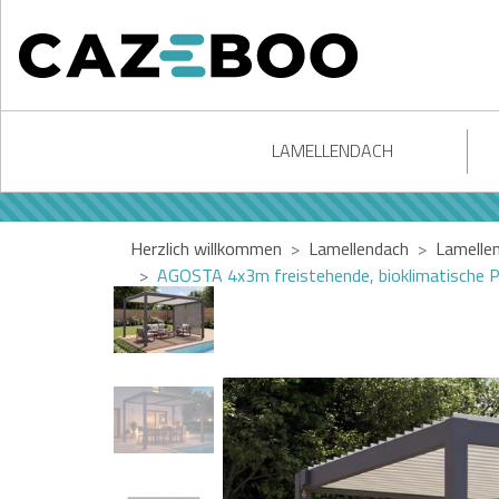
LAMELLENDACH
Herzlich willkommen
Lamellendach
Lamelle
AGOSTA 4x3m freistehende, bioklimatische Pe