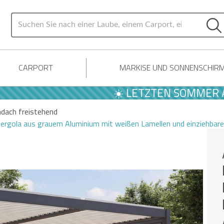
CARPORT
MARKISE UND SONNENSCHIR
☀️ LETZTEN SOMMER ANGEB
ndach freistehend
rgola aus grauem Aluminium mit weißen Lamellen und einziehbaren