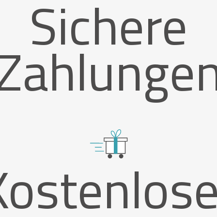
Sichere
Zahlunge
Kostenlose