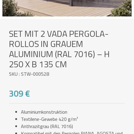
SET MIT 2 VADA PERGOLA-
ROLLOS IN GRAUEM
ALUMINIUM (RAL 7016) – H
250 X B 135 CM
SKU : STW-000528
309 €
Aluminiumkonstruktion
Textilene-Gewebe 420 g/m²
Anthrazitgrau (RAL 7016)
Kompatibel mit den Pergolen PIANA, AGOSTA und