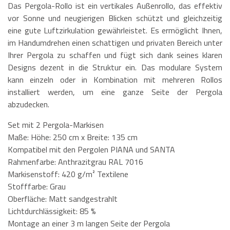
Das Pergola-Rollo ist ein vertikales Außenrollo, das effektiv
vor Sonne und neugierigen Blicken schützt und gleichzeitig
eine gute Luftzirkulation gewährleistet. Es ermöglicht Ihnen,
im Handumdrehen einen schattigen und privaten Bereich unter
Ihrer Pergola zu schaffen und fügt sich dank seines klaren
Designs dezent in die Struktur ein. Das modulare System
kann einzeln oder in Kombination mit mehreren Rollos
installiert werden, um eine ganze Seite der Pergola
abzudecken.
Set mit 2 Pergola-Markisen
Maße: Höhe: 250 cm x Breite: 135 cm
Kompatibel mit den Pergolen PIANA und SANTA
Rahmenfarbe: Anthrazitgrau RAL 7016
Markisenstoff: 420 g/m² Textilene
Stofffarbe: Grau
Oberfläche: Matt sandgestrahlt
Lichtdurchlässigkeit: 85 %
Montage an einer 3 m langen Seite der Pergola