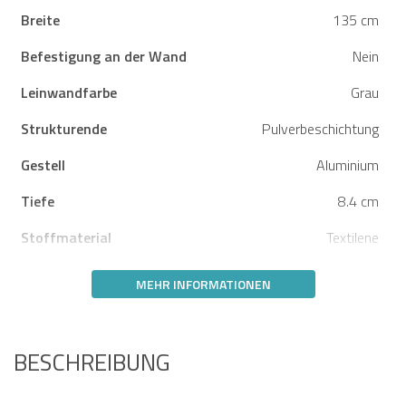
Breite
135 cm
Befestigung an der Wand
Nein
Leinwandfarbe
Grau
Strukturende
Pulverbeschichtung
Gestell
Aluminium
Tiefe
8.4 cm
Stoffmaterial
Textilene
MEHR INFORMATIONEN
BESCHREIBUNG