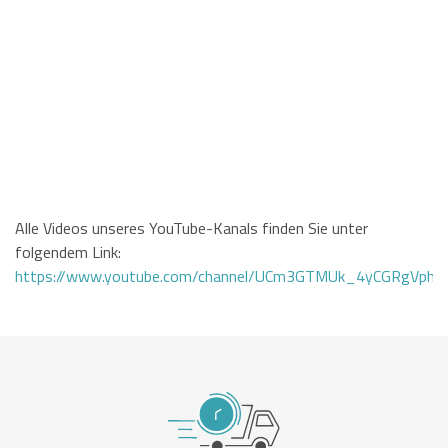
Alle Videos unseres YouTube-Kanals finden Sie unter
folgendem Link:
https://www.youtube.com/channel/UCm3GTMUk_4yCGRgVphi