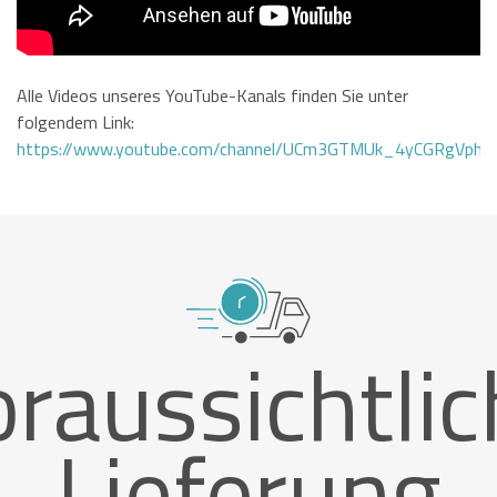
Alle Videos unseres YouTube-Kanals finden Sie unter
folgendem Link:
https://www.youtube.com/channel/UCm3GTMUk_4yCGRgVphi
raussichtli
Lieferung