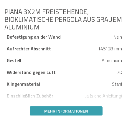
PIANA 3X2M FREISTEHENDE,
BIOKLIMATISCHE PERGOLA AUS GRAUEM
ALUMINIUM
Befestigung an der Wand
Nein
Aufrechter Abschnitt
145*28 mm
Gestell
Aluminium
Widerstand gegen Luft
70
Klingenmaterial
Stahl
Einschließlich Zubehör
Ja (siehe Anleitung)
MEHR INFORMATIONEN