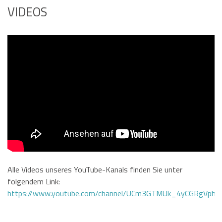
VIDEOS
Alle Videos unseres YouTube-Kanals finden Sie unter
folgendem Link:
https://www.youtube.com/channel/UCm3GTMUk_4yCGRgVphi