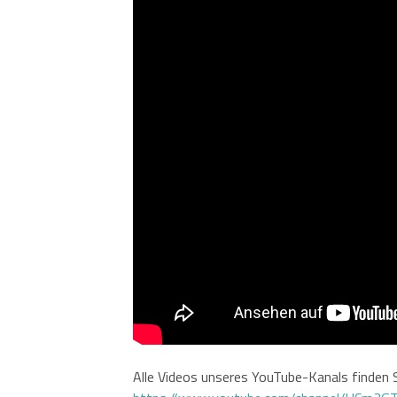
Alle Videos unseres YouTube-Kanals finden S