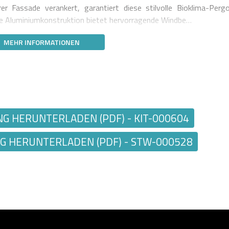
er Fassade verankert, garantiert diese stilvolle Bioklima-Pergo
tige Aluminiumkonstruktion bietet hervorragende Windbe…
MEHR INFORMATIONEN
 HERUNTERLADEN (PDF) - KIT-000604
 HERUNTERLADEN (PDF) - STW-000528