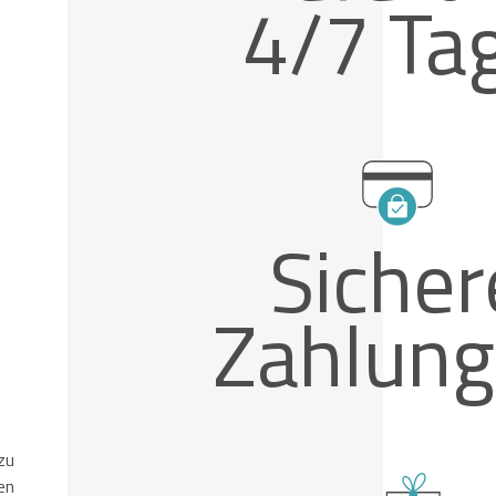
4/7 Ta
Sicher
Zahlun
zu
en