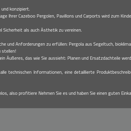
 und konzipiert.
age Ihrer Cazeboo Pergolen, Pavillons und Carports wird zum Kinder
 Sicherheit als auch Ästhetik zu vereinen.
he und Anforderungen zu erfüllen: Pergola aus Segeltuch, bioklimati
 stellen!
n Äußeres, das wie Sie aussieht: Planen und Ersatzdachteile werde
alle technischen Informationen, eine detaillierte Produktbeschrei
nlos, also profitiere Nehmen Sie es und haben Sie einen guten Einka