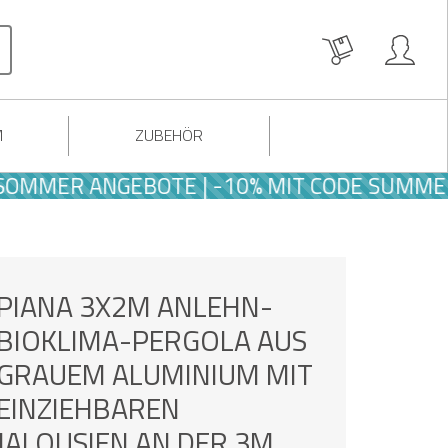
M
ZUBEHÖR
ER ANGEBOTE | -10% MIT CODE SUMMER10
PIANA 3X2M ANLEHN-
BIOKLIMA-PERGOLA AUS
GRAUEM ALUMINIUM MIT
EINZIEHBAREN
JALOUSIEN AN DER 3M