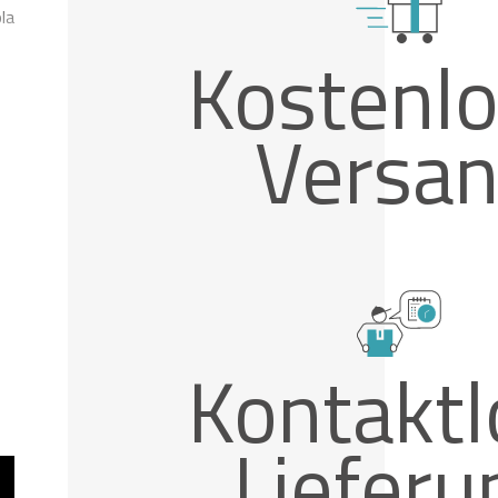
la
Kostenlo
Versa
Kontaktl
Lieferu