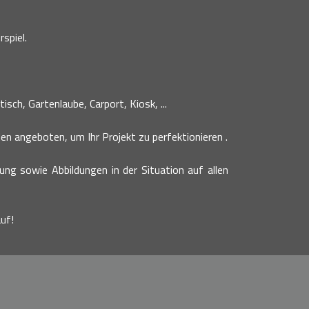
spiel.
sch, Gartenlaube, Carport, Kiosk, ...
n angeboten, um Ihr Projekt zu perfektionieren .
bung sowie Abbildungen in der Situation auf allen
uf!