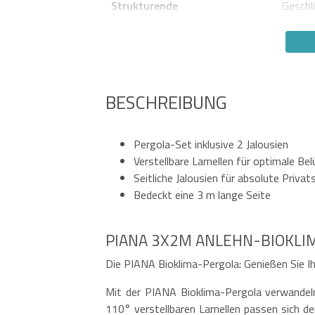
Strukturende
Geschl
BESCHREIBUNG
Pergola-Set inklusive 2 Jalousien
Verstellbare Lamellen für optimale Be
Seitliche Jalousien für absolute Privat
Bedeckt eine 3 m lange Seite
PIANA 3X2M ANLEHN-BIOKLI
Die PIANA Bioklima-Pergola: Genießen Sie Ih
Mit der PIANA Bioklima-Pergola verwandeln 
110° verstellbaren Lamellen passen sich d