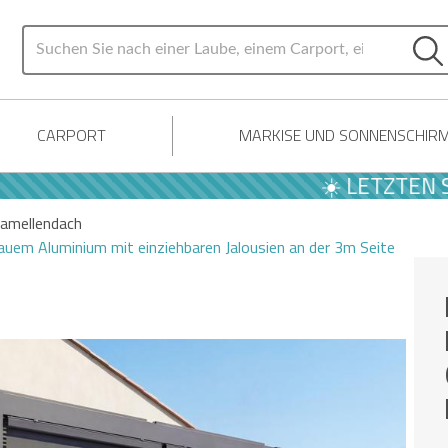
CARPORT
MARKISE UND SONNENSCHIR
☀️ LETZTEN SOMM
amellendach
uem Aluminium mit einziehbaren Jalousien an der 3m Seite