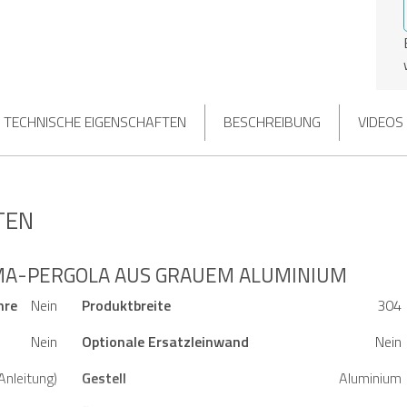
TECHNISCHE EIGENSCHAFTEN
BESCHREIBUNG
VIDEOS
TEN
MA-PERGOLA AUS GRAUEM ALUMINIUM
hre
Nein
Produktbreite
304
Nein
Optionale Ersatzleinwand
Nein
 Anleitung)
Gestell
Aluminium