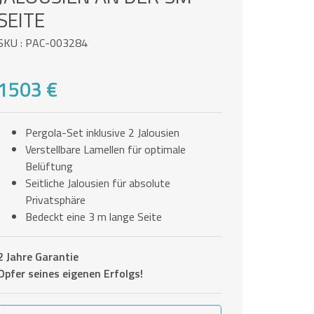
SEITE
SKU : PAC-003284
1503 €
Pergola-Set inklusive 2 Jalousien
Verstellbare Lamellen für optimale
Belüftung
Seitliche Jalousien für absolute
Privatsphäre
Bedeckt eine 3 m lange Seite
2 Jahre Garantie
Opfer seines eigenen Erfolgs!