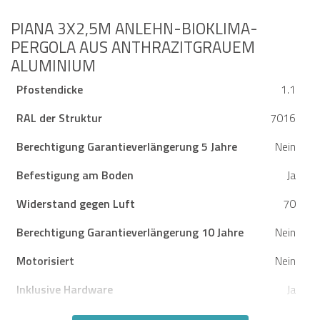
PIANA 3X2,5M ANLEHN-BIOKLIMA-
PERGOLA AUS ANTHRAZITGRAUEM
ALUMINIUM
Pfostendicke
1.1
RAL der Struktur
7016
Berechtigung Garantieverlängerung 5 Jahre
Nein
Befestigung am Boden
Ja
Widerstand gegen Luft
70
Berechtigung Garantieverlängerung 10 Jahre
Nein
Motorisiert
Nein
Inklusive Hardware
Ja