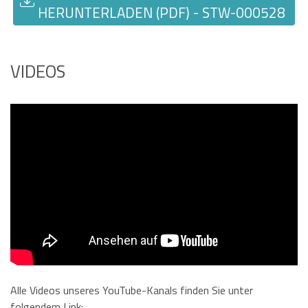
HERUNTERLADEN (PDF) - STW-000528
VIDEOS
Alle Videos unseres YouTube-Kanals finden Sie unter
folgendem Link: