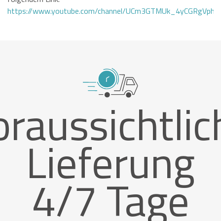
https://www.youtube.com/channel/UCm3GTMUk_4yCGRgVphi
oraussichtlic
Lieferung
4/7 Tage