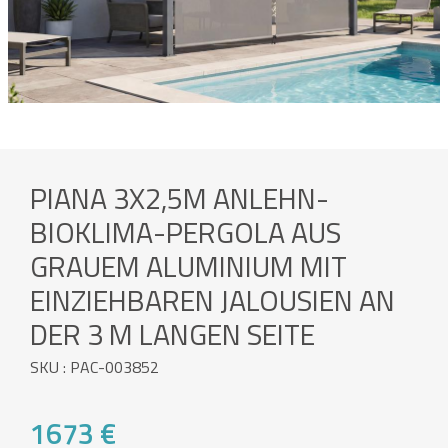
PIANA 3X2,5M ANLEHN-
BIOKLIMA-PERGOLA AUS
GRAUEM ALUMINIUM MIT
EINZIEHBAREN JALOUSIEN AN
DER 3 M LANGEN SEITE
SKU : PAC-003852
1673 €