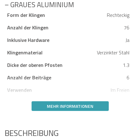
– GRAUES ALUMINIUM
Form der Klingen
Rechteckig
Anzahl der Klingen
76
Inklusive Hardware
Ja
Klingenmaterial
Verzinkter Stahl
Dicke der oberen Pfosten
1.3
Anzahl der Beiträge
6
Verwenden
Im Freien
MEHR INFORMATIONEN
BESCHREIBUNG