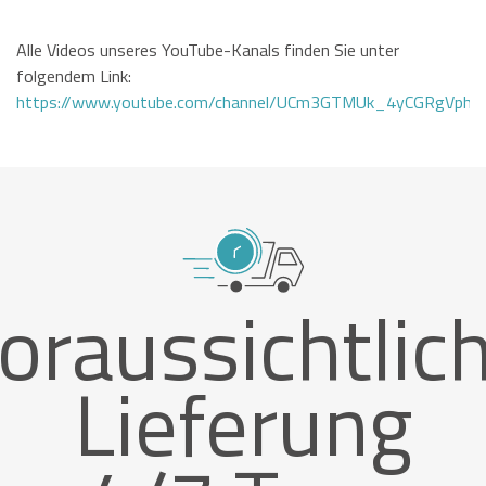
Alle Videos unseres YouTube-Kanals finden Sie unter
folgendem Link:
https://www.youtube.com/channel/UCm3GTMUk_4yCGRgVphi
oraussichtlic
Lieferung