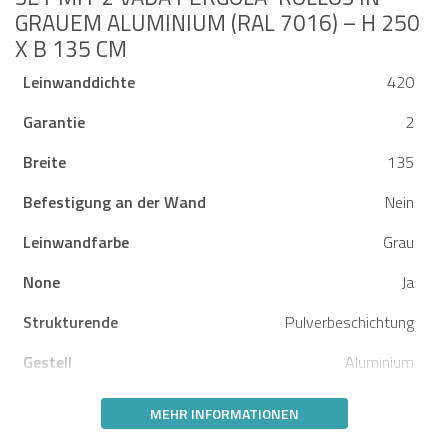
GRAUEM ALUMINIUM (RAL 7016) – H 250
X B 135 CM
Leinwanddichte
420
Garantie
2
Breite
135
Befestigung an der Wand
Nein
Leinwandfarbe
Grau
None
Ja
Strukturende
Pulverbeschichtung
Gestell
Aluminium
MEHR INFORMATIONEN