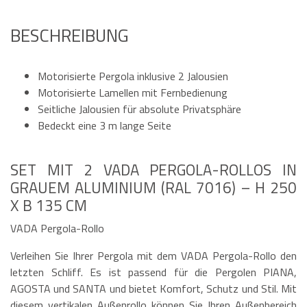
BESCHREIBUNG
Motorisierte Pergola inklusive 2 Jalousien
Motorisierte Lamellen mit Fernbedienung
Seitliche Jalousien für absolute Privatsphäre
Bedeckt eine 3 m lange Seite
SET MIT 2 VADA PERGOLA-ROLLOS IN
GRAUEM ALUMINIUM (RAL 7016) – H 250
X B 135 CM
VADA Pergola-Rollo
Verleihen Sie Ihrer Pergola mit dem VADA Pergola-Rollo den
letzten Schliff. Es ist passend für die Pergolen PIANA,
AGOSTA und SANTA und bietet Komfort, Schutz und Stil. Mit
diesem vertikalen Außenrollo können Sie Ihren Außenbereich