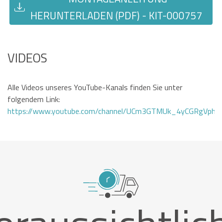
HERUNTERLADEN (PDF) - KIT-000757
VIDEOS
Alle Videos unseres YouTube-Kanals finden Sie unter
folgendem Link:
https://www.youtube.com/channel/UCm3GTMUk_4yCGRgVphi