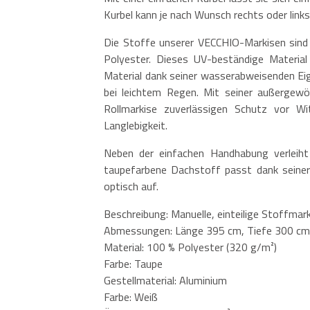
Kurbel kann je nach Wunsch rechts oder link
Die Stoffe unserer VECCHIO-Markisen sin
Polyester. Dieses UV-beständige Material
Material dank seiner wasserabweisenden Ei
bei leichtem Regen. Mit seiner außergew
Rollmarkise zuverlässigen Schutz vor W
Langlebigkeit.
Neben der einfachen Handhabung verleiht
taupefarbene Dachstoff passt dank seiner
optisch auf.
Beschreibung: Manuelle, einteilige Stoffmar
Abmessungen: Länge 395 cm, Tiefe 300 cm
Material: 100 % Polyester (320 g/m²)
Farbe: Taupe
Gestellmaterial: Aluminium
Farbe: Weiß