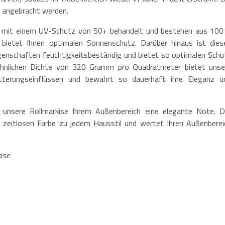
s angebracht werden.
d mit einem UV-Schutz von 50+ behandelt und bestehen aus 100
 bietet Ihnen optimalen Sonnenschutz. Darüber hinaus ist dies
genschaften feuchtigkeitsbeständig und bietet so optimalen Schu
öhnlichen Dichte von 320 Gramm pro Quadratmeter bietet unse
itterungseinflüssen und bewahrt so dauerhaft ihre Eleganz u
 unsere Rollmarkise Ihrem Außenbereich eine elegante Note. D
 zeitlosen Farbe zu jedem Hausstil und wertet Ihren Außenberei
kise