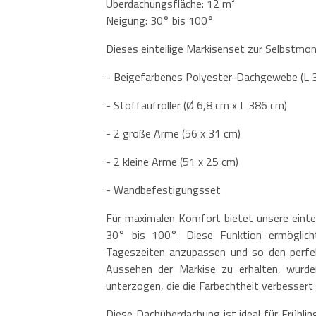
Überdachungsfläche: 12 m²
Neigung: 30° bis 100°
Dieses einteilige Markisenset zur Selbstmon
- Beigefarbenes Polyester-Dachgewebe (L 
- Stoffaufroller (Ø 6,8 cm x L 386 cm)
- 2 große Arme (56 x 31 cm)
- 2 kleine Arme (51 x 25 cm)
- Wandbefestigungsset
Für maximalen Komfort bietet unsere eintei
30° bis 100°. Diese Funktion ermöglich
Tageszeiten anzupassen und so den perfek
Aussehen der Markise zu erhalten, wurde
unterzogen, die die Farbechtheit verbessert 
Diese Dachüberdachung ist ideal für Frühl