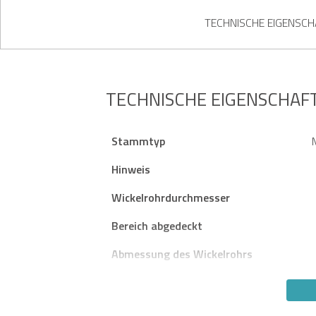
TECHNISCHE EIGENSC
TECHNISCHE EIGENSCHAF
Stammtyp
Hinweis
Wickelrohrdurchmesser
Bereich abgedeckt
Abmessung des Wickelrohrs