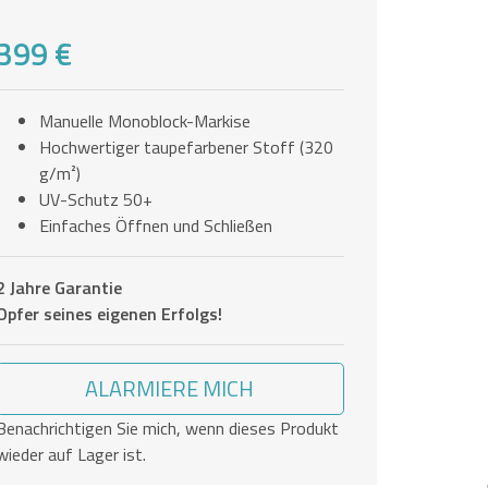
399 €
Manuelle Monoblock-Markise
Hochwertiger taupefarbener Stoff (320
g/m²)
UV-Schutz 50+
Einfaches Öffnen und Schließen
2 Jahre Garantie
Opfer seines eigenen Erfolgs!
ALARMIERE MICH
Benachrichtigen Sie mich, wenn dieses Produkt
wieder auf Lager ist.