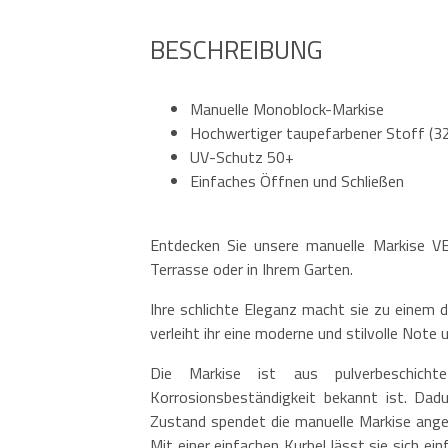
BESCHREIBUNG
Manuelle Monoblock-Markise
Hochwertiger taupefarbener Stoff (3
UV-Schutz 50+
Einfaches Öffnen und Schließen
Entdecken Sie unsere manuelle Markise VE
Terrasse oder in Ihrem Garten.
Ihre schlichte Eleganz macht sie zu einem d
verleiht ihr eine moderne und stilvolle Not
Die Markise ist aus pulverbeschicht
Korrosionsbeständigkeit bekannt ist. Dad
Zustand spendet die manuelle Markise ang
Mit einer einfachen Kurbel lässt sie sich ein