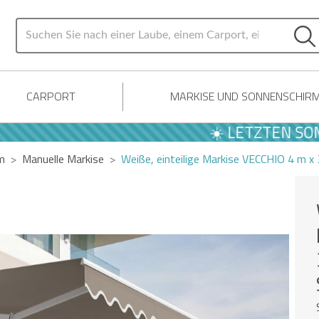
CARPORT
MARKISE UND SONNENSCHIR
☀️ LETZTEN SOMMER 
m
Manuelle Markise
Weiße, einteilige Markise VECCHIO 4 m x