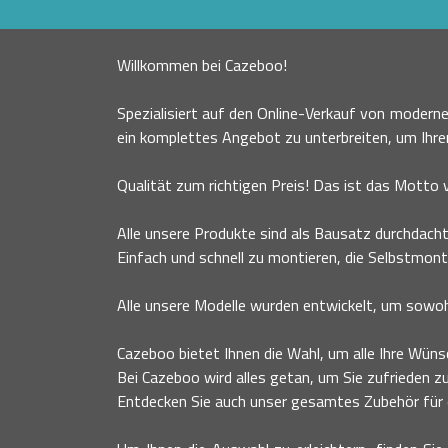
Willkommen bei Cazeboo!
Spezialisiert auf den Online-Verkauf von moder
ein komplettes Angebot zu unterbreiten, um Ihr
Qualität zum richtigen Preis! Das ist das Motto
Alle unsere Produkte sind als Bausatz durchdacht
Einfach und schnell zu montieren, die Selbstmont
Alle unsere Modelle wurden entwickelt, um sowohl
Cazeboo bietet Ihnen die Wahl, um alle Ihre Wünsc
Bei Cazeboo wird alles getan, um Sie zufrieden zu
Entdecken Sie auch unser gesamtes Zubehör für ei