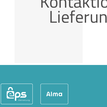
Kontaktl
Lieferu