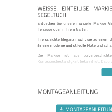
WEISSE, EINTEILIGE MARK
EGELTUCH
Entdecken Sie unsere manuelle Markise VE
Terrasse oder in Ihrem Garten.
Ihre schlichte Eleganz macht sie zu einem d
ihr eine moderne und stilvolle Note und sch
Die Markise ist aus pulverbeschicht
Korrosionsbeständigkeit bekannt ist. Dadur
MONTAGEANLEITUNG
MONTAGEANLEITUNG