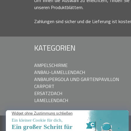
Um Ihnen die Auswahl zu erleichtern, finden Sie 
unseren Produktblättern.
Zahlungen sind sicher und die Lieferung ist koste
KATEGORIEN
AMPELSCHIRME
ANBAU-LAMELLENDACH
ANBAUPERGOLA UND GARTENPAVILLON
CARPORT
ERSATZDACH
LAMELLENDACH