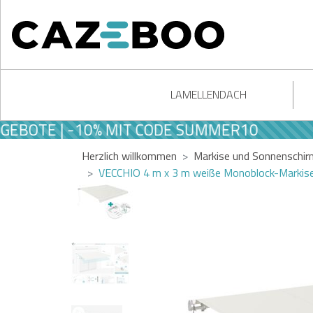
LAMELLENDACH
TE | -10% MIT CODE SUMMER10
Herzlich willkommen
Markise und Sonnenschir
VECCHIO 4 m x 3 m weiße Monoblock-Markise