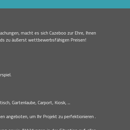
achungen, macht es sich Cazeboo zur Ehre, Ihnen
nds zu äußerst wettbewerbsfähigen Preisen!
spiel.
sch, Gartenlaube, Carport, Kiosk, ...
n angeboten, um Ihr Projekt zu perfektionieren .