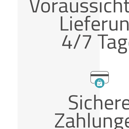
Voraussicht
Lieferu
4/7 Tag
Sicher
Zahlung