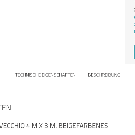
TECHNISCHE EIGENSCHAFTEN
BESCHREIBUNG
TEN
VECCHIO 4 M X 3 M, BEIGEFARBENES S