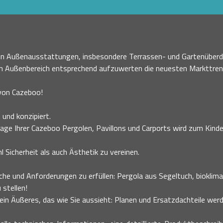
nen Außenausstattungen, insbesondere Terrassen- und Gartenüberd
en Außenbereich entsprechend aufzuwerten die neuesten Markttre
 von Cazeboo!
 und konzipiert.
age Ihrer Cazeboo Pergolen, Pavillons und Carports wird zum Kinder
 Sicherheit als auch Ästhetik zu vereinen.
he und Anforderungen zu erfüllen: Pergola aus Segeltuch, bioklimati
 stellen!
n Äußeres, das wie Sie aussieht: Planen und Ersatzdachteile werde