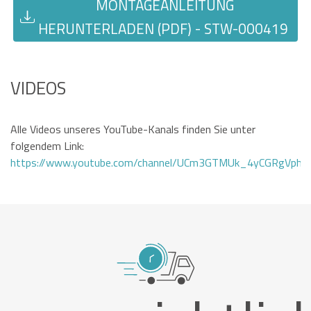
MONTAGEANLEITUNG
HERUNTERLADEN (PDF) - STW-000419
VIDEOS
Alle Videos unseres YouTube-Kanals finden Sie unter
folgendem Link:
https://www.youtube.com/channel/UCm3GTMUk_4yCGRgVphi