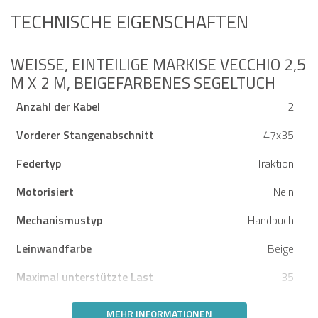
TECHNISCHE EIGENSCHAFTEN
WEISSE, EINTEILIGE MARKISE VECCHIO 2,5 M
X 2 M, BEIGEFARBENES SEGELTUCH
Anzahl der Kabel
2
Vorderer Stangenabschnitt
47x35
Federtyp
Traktion
Motorisiert
Nein
Mechanismustyp
Handbuch
Leinwandfarbe
Beige
Maximal unterstützte Last
35
MEHR INFORMATIONEN