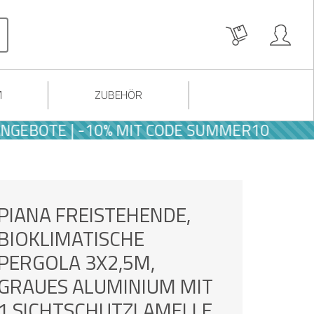
M
ZUBEHÖR
TE | -10% MIT CODE SUMMER10
PIANA FREISTEHENDE,
BIOKLIMATISCHE
PERGOLA 3X2,5M,
GRAUES ALUMINIUM MIT
1 SICHTSCHUTZLAMELLE