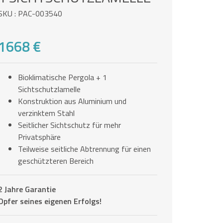
SKU : PAC-003540
1668 €
Bioklimatische Pergola + 1
Sichtschutzlamelle
Konstruktion aus Aluminium und
verzinktem Stahl
Seitlicher Sichtschutz für mehr
Privatsphäre
Teilweise seitliche Abtrennung für einen
geschützteren Bereich
2 Jahre Garantie
Opfer seines eigenen Erfolgs!