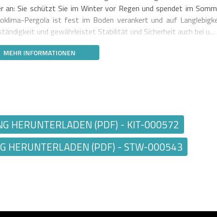
er an: Sie schützt Sie im Winter vor Regen und spendet im Somm
oklima-Pergola ist fest im Boden verankert und auf Langlebigke
tändigkeit und gewährleistet Stabilität und Sicherheit auch bei u…
MEHR INFORMATIONEN
 HERUNTERLADEN (PDF) - KIT-000572
 HERUNTERLADEN (PDF) - STW-000543