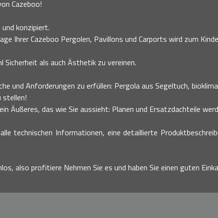
 von Cazeboo!
 und konzipiert.
age Ihrer Cazeboo Pergolen, Pavillons und Carports wird zum Kinder
 Sicherheit als auch Ästhetik zu vereinen.
he und Anforderungen zu erfüllen: Pergola aus Segeltuch, bioklimati
 stellen!
n Äußeres, das wie Sie aussieht: Planen und Ersatzdachteile werde
alle technischen Informationen, eine detaillierte Produktbeschrei
nlos, also profitiere Nehmen Sie es und haben Sie einen guten Einka