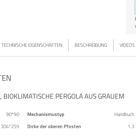
TECHNISCHE EIGENSCHAFTEN
BESCHREIBUNG
VIDEOS
TEN
, BIOKLIMATISCHE PERGOLA AUS GRAUEM
90*90
Mechanismustyp
Handbuch
304*259
Dicke der oberen Pfosten
1.3