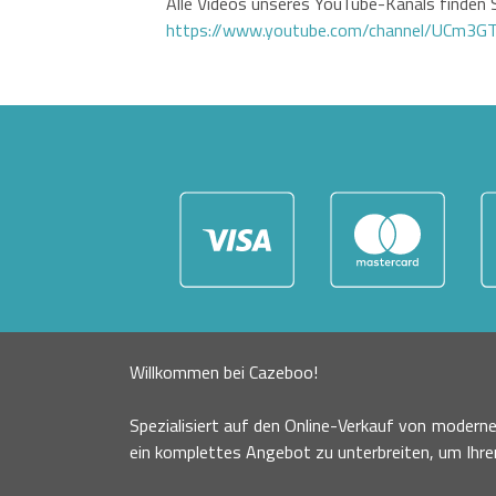
Alle Videos unseres YouTube-Kanals finden S
https://www.youtube.com/channel/UCm3
Willkommen bei Cazeboo!
Spezialisiert auf den Online-Verkauf von moder
ein komplettes Angebot zu unterbreiten, um Ihr