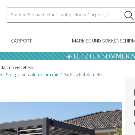
CARPORT
MARKISE UND SONNENSCHIR
☀️ LETZTEN SOMMER ANGEBO
ndach freistehend
3x2,5m, graues Aluminium mit 1 Sichtschutzlamelle