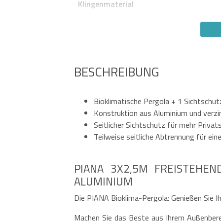
Klingenmaterial
BESCHREIBUNG
Bioklimatische Pergola + 1 Sichtschut
Konstruktion aus Aluminium und verzi
Seitlicher Sichtschutz für mehr Privat
Teilweise seitliche Abtrennung für ei
PIANA 3X2,5M FREISTEHEN
ALUMINIUM
Die PIANA Bioklima-Pergola: Genießen Sie Ih
Machen Sie das Beste aus Ihrem Außenberei