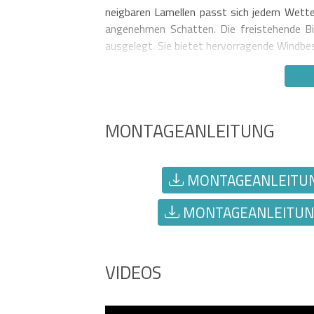
neigbaren Lamellen passt sich jedem Wett
angenehmen Schatten. Die freistehende Bi
ausgelegt. Sie bietet hervorragende Windbes
MONTAGEANLEITUNG
MONTAGEANLEITUNG
MONTAGEANLEITUNG
VIDEOS