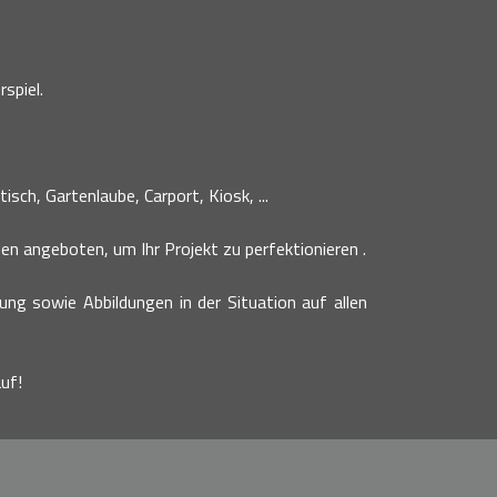
spiel.
sch, Gartenlaube, Carport, Kiosk, ...
n angeboten, um Ihr Projekt zu perfektionieren .
bung sowie Abbildungen in der Situation auf allen
uf!