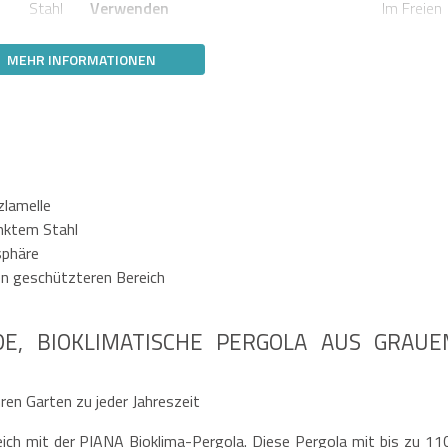
Stahl
Verwenden
Im Freien
MEHR INFORMATIONEN
zlamelle
nktem Stahl
sphäre
nen geschützteren Bereich
DE, BIOKLIMATISCHE PERGOLA AUS GRAU
ren Garten zu jeder Jahreszeit
ch mit der PIANA Bioklima-Pergola. Diese Pergola mit bis zu 11