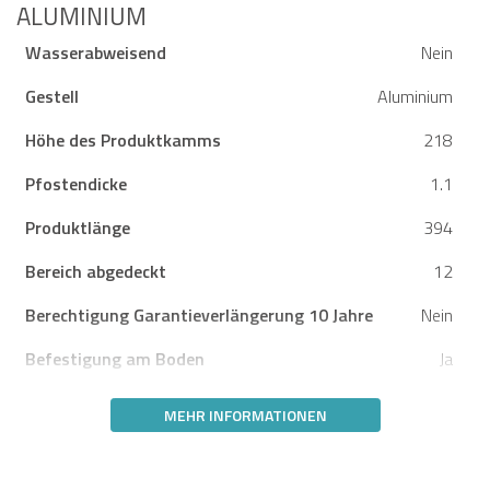
LUMINIUM
Wasserabweisend
Nein
Gestell
Aluminium
Höhe des Produktkamms
218
Pfostendicke
1.1
Produktlänge
394
Bereich abgedeckt
12
Berechtigung Garantieverlängerung 10 Jahre
Nein
Befestigung am Boden
Ja
MEHR INFORMATIONEN