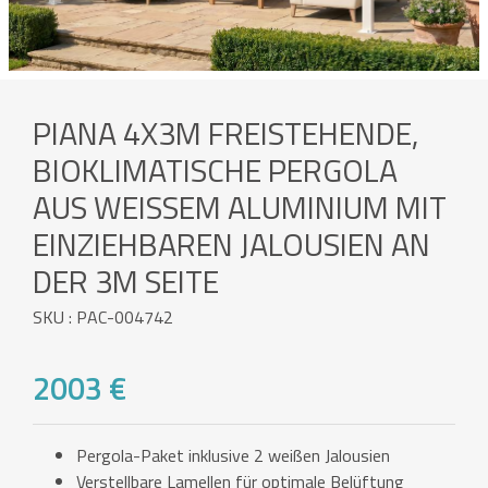
PIANA 4X3M FREISTEHENDE,
BIOKLIMATISCHE PERGOLA
AUS WEISSEM ALUMINIUM MIT E
INZIEHBAREN JALOUSIEN AN D
ER 3M SEITE
SKU : PAC-004742
2003 €
Pergola-Paket inklusive 2 weißen Jalousien
Verstellbare Lamellen für optimale Belüftung