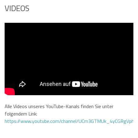
VIDEOS
Alle Videos unseres YouTube-Kanals finden Sie unter
folgendem Link:
https://www.youtube.com/channel/UCm3GTMUk_4yCGRgVphi