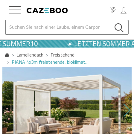
E SUMMER10
☀️ LETZTEN SOMMER AN
Lamellendach
Freistehend
PIANA 4x3m freistehende, bioklimat…