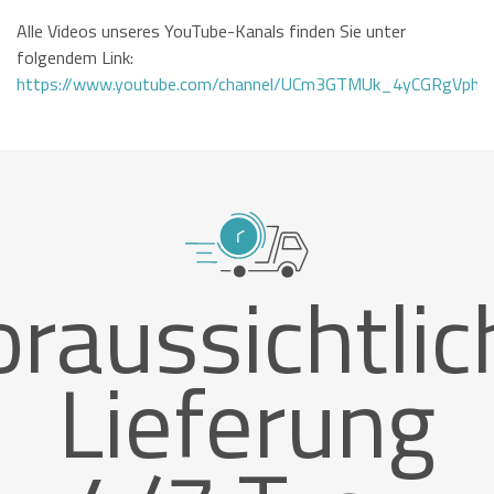
Alle Videos unseres YouTube-Kanals finden Sie unter
folgendem Link:
https://www.youtube.com/channel/UCm3GTMUk_4yCGRgVphi
oraussichtlic
Lieferung