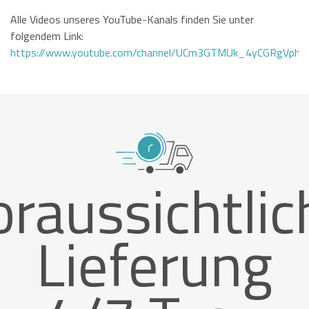
Alle Videos unseres YouTube-Kanals finden Sie unter
folgendem Link:
https://www.youtube.com/channel/UCm3GTMUk_4yCGRgVphi
oraussichtlic
Lieferung