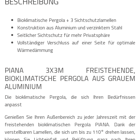
BESCHREIBUNG
Bioklimatische Pergola + 3 Sichtschutzlamellen
Konstruktion aus Aluminium und verzinktem Stahl
Seitlicher Sichtschutz für mehr Privatsphäre
Vollständiger Verschluss auf einer Seite für optimale
Wärmedämmung
PIANA 3X3M FREISTEHENDE,
BIOKLIMATISCHE PERGOLA AUS GRAUEM
ALUMINIUM
Die bioklimatische Pergola, die sich Ihren Bedürfnissen
anpasst
Genießen Sie Ihren Außenbereich zu jeder Jahreszeit mit der
freistehenden bioklimatischen Pergola PIANA. Dank der
verstellbaren Lamellen, die sich um bis zu 110° drehen lassen,
können Sie Lichteinfall und Belüftung ganz nach Ihren