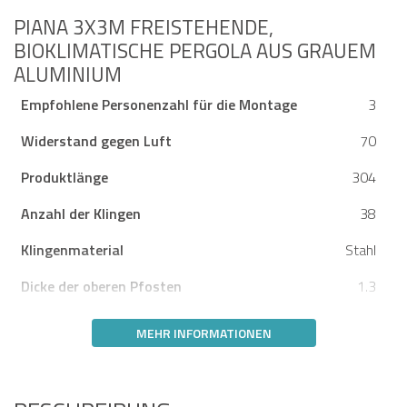
PIANA 3X3M FREISTEHENDE,
BIOKLIMATISCHE PERGOLA AUS GRAUEM
ALUMINIUM
Empfohlene Personenzahl für die Montage
3
Widerstand gegen Luft
70
Produktlänge
304
Anzahl der Klingen
38
Klingenmaterial
Stahl
Dicke der oberen Pfosten
1.3
MEHR INFORMATIONEN