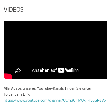
VIDEOS
Alle Videos unseres YouTube-Kanals finden Sie unter
folgendem Link:
https://www.youtube.com/channel/UCm3GTMUk_4yCGRgVphi