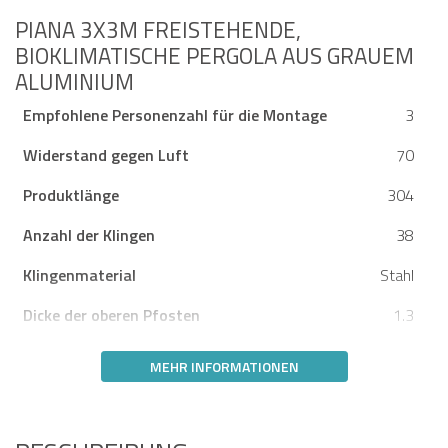
PIANA 3X3M FREISTEHENDE,
BIOKLIMATISCHE PERGOLA AUS GRAUEM
ALUMINIUM
Empfohlene Personenzahl für die Montage
3
Widerstand gegen Luft
70
Produktlänge
304
Anzahl der Klingen
38
Klingenmaterial
Stahl
Dicke der oberen Pfosten
1.3
MEHR INFORMATIONEN