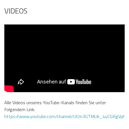
VIDEOS
Alle Videos unseres YouTube-Kanals finden Sie unter
folgendem Link:
https://www.youtube.com/channel/UCm3GTMUk_4yCGRgVphi