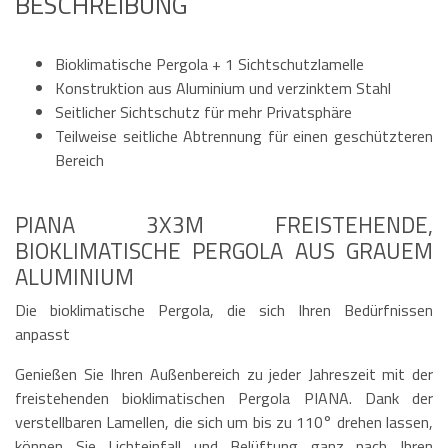
BESCHREIBUNG
Bioklimatische Pergola + 1 Sichtschutzlamelle
Konstruktion aus Aluminium und verzinktem Stahl
Seitlicher Sichtschutz für mehr Privatsphäre
Teilweise seitliche Abtrennung für einen geschützteren
Bereich
PIANA 3X3M FREISTEHENDE,
BIOKLIMATISCHE PERGOLA AUS GRAUEM
ALUMINIUM
Die bioklimatische Pergola, die sich Ihren Bedürfnissen
anpasst
Genießen Sie Ihren Außenbereich zu jeder Jahreszeit mit der
freistehenden bioklimatischen Pergola PIANA. Dank der
verstellbaren Lamellen, die sich um bis zu 110° drehen lassen,
können Sie Lichteinfall und Belüftung ganz nach Ihren