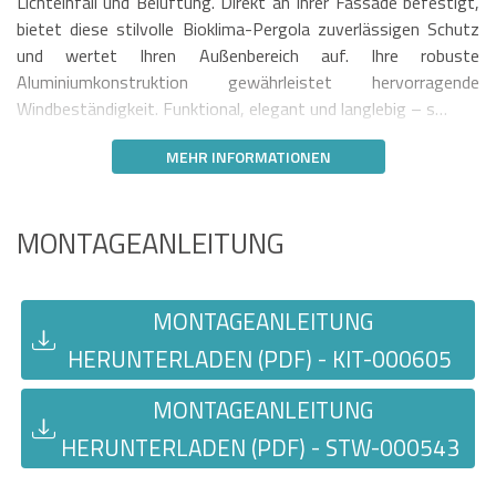
Lichteinfall und Belüftung. Direkt an Ihrer Fassade befestigt,
bietet diese stilvolle Bioklima-Pergola zuverlässigen Schutz
und wertet Ihren Außenbereich auf. Ihre robuste
Aluminiumkonstruktion gewährleistet hervorragende
Windbeständigkeit. Funktional, elegant und langlebig – s…
MEHR INFORMATIONEN
MONTAGEANLEITUNG
MONTAGEANLEITUNG
HERUNTERLADEN (PDF) - KIT-000605
MONTAGEANLEITUNG
HERUNTERLADEN (PDF) - STW-000543