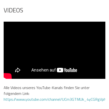
VIDEOS
Alle Videos unseres YouTube-Kanals finden Sie unter
folgendem Link:
https://www.youtube.com/channel/UCm3GTMUk_4yCGRgVphi