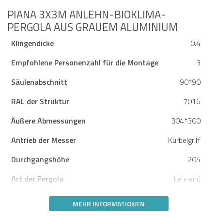
PIANA 3X3M ANLEHN-BIOKLIMA-
PERGOLA AUS GRAUEM ALUMINIUM
Klingendicke
0.4
Empfohlene Personenzahl für die Montage
3
Säulenabschnitt
90*90
RAL der Struktur
7016
Äußere Abmessungen
304*300
Antrieb der Messer
Kurbelgriff
Durchgangshöhe
204
Art der Pergola
Lehnend
MEHR INFORMATIONEN