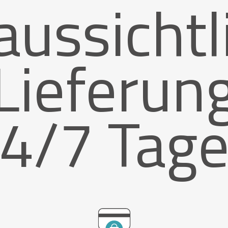
aussichtl
Lieferun
4/7 Tag