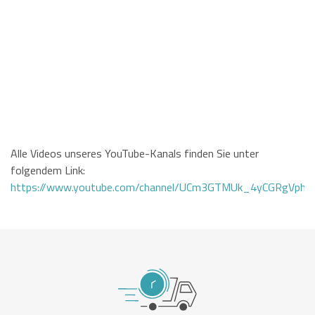
Alle Videos unseres YouTube-Kanals finden Sie unter
folgendem Link:
https://www.youtube.com/channel/UCm3GTMUk_4yCGRgVphi