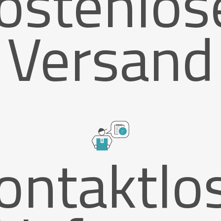
ostenlos
Versand
ontaktlo