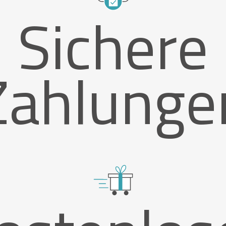
Sichere
Zahlunge