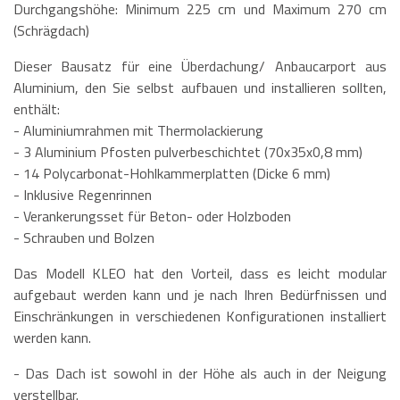
Durchgangshöhe: Minimum 225 cm und Maximum 270 cm
(Schrägdach)
Dieser Bausatz für eine Überdachung/ Anbaucarport aus
Aluminium, den Sie selbst aufbauen und installieren sollten,
enthält:
- Aluminiumrahmen mit Thermolackierung
- 3 Aluminium Pfosten pulverbeschichtet (70x35x0,8 mm)
- 14 Polycarbonat-Hohlkammerplatten (Dicke 6 mm)
- Inklusive Regenrinnen
- Verankerungsset für Beton- oder Holzboden
- Schrauben und Bolzen
Das Modell KLEO hat den Vorteil, dass es leicht modular
aufgebaut werden kann und je nach Ihren Bedürfnissen und
Einschränkungen in verschiedenen Konfigurationen installiert
werden kann.
- Das Dach ist sowohl in der Höhe als auch in der Neigung
verstellbar.