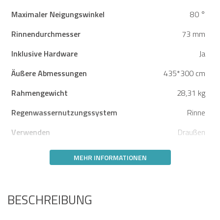
Maximaler Neigungswinkel
80 °
Rinnendurchmesser
73 mm
Inklusive Hardware
Ja
Äußere Abmessungen
435*300 cm
Rahmengewicht
28,31 kg
Regenwassernutzungssystem
Rinne
Verwenden
Draußen
MEHR INFORMATIONEN
BESCHREIBUNG