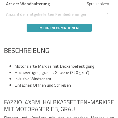
Art der Wandhalterung
Spreizbolzen
Anzahl der mitgelieferten Fernbedienungen
1
MEHR INFORMATIONEN
BESCHREIBUNG
Motorisierte Markise mit Deckenbefestigung
Hochwertiges, graues Gewebe (320 g/m²)
Inklusive Windsensor
Einfaches Öffnen und Schließen
FAZZIO 4X3M HALBKASSETTEN-MARKISE
MIT MOTORANTRIEB, GRAU
Eleganz und Komfort mit der elektrischen Markise von