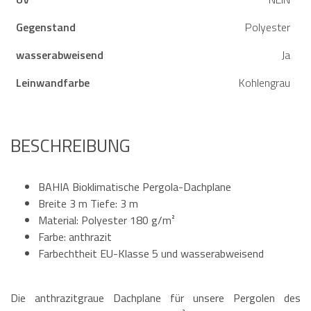
Gegenstand
Polyester
wasserabweisend
Ja
Leinwandfarbe
Kohlengrau
BESCHREIBUNG
BAHIA Bioklimatische Pergola-Dachplane
Breite 3 m Tiefe: 3 m
Material: Polyester 180 g/m²
Farbe: anthrazit
Farbechtheit EU-Klasse 5 und wasserabweisend
Die anthrazitgraue Dachplane für unsere Pergolen des