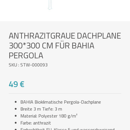
ANTHRAZITGRAUE DACHPLANE
300*300 CM FÜR BAHIA
PERGOLA
SKU : STW-000093
49 €
BAHIA Bioklimatische Pergola-Dachplane
Breite 3 m Tiefe: 3 m
Material: Polyester 180 g/m²
Farbe: anthrazit
Farbechtheit EU-Klasse 5 und wasserabweisend