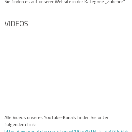
Sie finden es auf unserer Website in der Kategorie „Zubehör“.
VIDEOS
Alle Videos unseres YouTube-Kanals finden Sie unter
folgendem Link:
https://www.youtube.com/channel/UCm3GTMUk_4yCGRgVphi