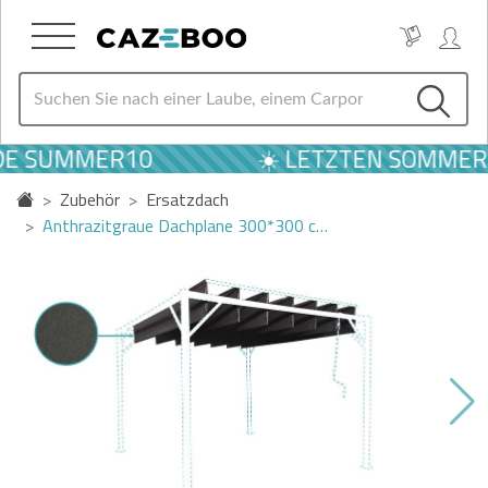
DE SUMMER10
☀️ LETZTEN SOMMER A
Zubehör
Ersatzdach
Anthrazitgraue Dachplane 300*300 c…