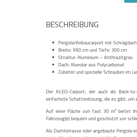
BESCHREIBUNG
Pergola/Anbaucarport mit Schrägdach
Breite: 990 cm und Tiefe: 300 cm
Struktur: Aluminium – Anthrazitgrau
Dach: Alveolar aus Polycarbonat
Zubehör und spezielle Schrauben im L
Der KLEO-Carport, der auch als Back-to-B
einfachste Schattenlösung, die es gibt, um 
Auf einer Fläche von fast 30 m² bietet Ihn
Fahrzeug(e) bequem und geschützt vor schl
Als Dachterrasse oder angebaute Pergola en