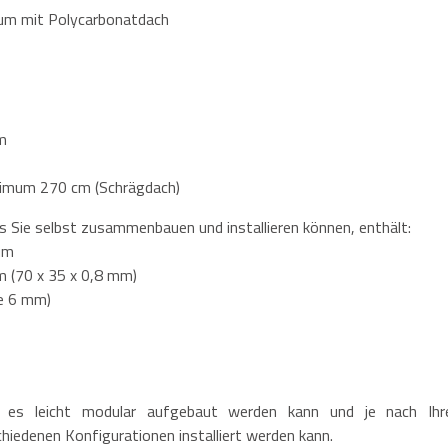
ium mit Polycarbonatdach
m
imum 270 cm (Schrägdach)
 Sie selbst zusammenbauen und installieren können, enthält:
um
m (70 x 35 x 0,8 mm)
ke 6 mm)
 es leicht modular aufgebaut werden kann und je nach Ihr
hiedenen Konfigurationen installiert werden kann.