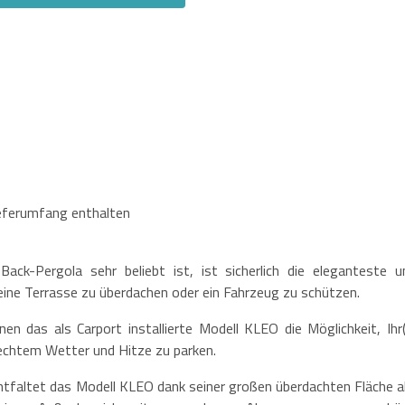
ieferumfang enthalten
ack-Pergola sehr beliebt ist, ist sicherlich die eleganteste u
eine Terrasse zu überdachen oder ein Fahrzeug zu schützen.
en das als Carport installierte Modell KLEO die Möglichkeit, Ihr(
echtem Wetter und Hitze zu parken.
tfaltet das Modell KLEO dank seiner großen überdachten Fläche al