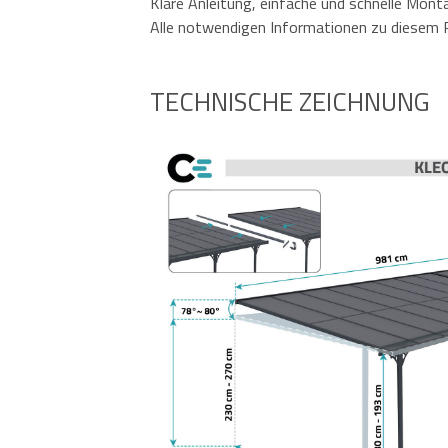
Klare Anleitung, einfache und schnelle Mont
Alle notwendigen Informationen zu diesem P
TECHNISCHE ZEICHNUNG