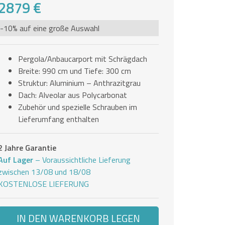
2879 €
-10% auf eine große Auswahl
Pergola/Anbaucarport mit Schrägdach
Breite: 990 cm und Tiefe: 300 cm
Struktur: Aluminium – Anthrazitgrau
Dach: Alveolar aus Polycarbonat
Zubehör und spezielle Schrauben im
Lieferumfang enthalten
2 Jahre Garantie
Auf Lager
– Voraussichtliche Lieferung
zwischen 13/08 und 18/08
KOSTENLOSE LIEFERUNG
IN DEN WARENKORB LEGEN