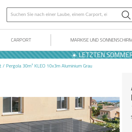
CARPORT
MARKISE UND SONNENSCHIR
☀️ LETZTEN SOMMER ANGEB
t / Pergola 30m² KLEO 10x3m Aluminium Grau