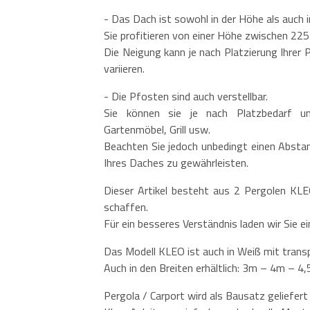
- Das Dach ist sowohl in der Höhe als auch i
Sie profitieren von einer Höhe zwischen 2
Die Neigung kann je nach Platzierung Ihre
variieren.
- Die Pfosten sind auch verstellbar.
Sie können sie je nach Platzbedarf und
Gartenmöbel, Grill usw.
Beachten Sie jedoch unbedingt einen Abst
Ihres Daches zu gewährleisten.
Dieser Artikel besteht aus 2 Pergolen KL
schaffen.
Für ein besseres Verständnis laden wir Sie e
Das Modell KLEO ist auch in Weiß mit trans
Auch in den Breiten erhältlich: 3m – 4m 
Pergola / Carport wird als Bausatz geliefert