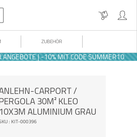
M
ZUBEHÖR
OTE | -10% MIT CODE SUMMER10
ANLEHN-CARPORT /
PERGOLA 30M² KLEO
10X3M ALUMINIUM GRAU
SKU : KIT-000396