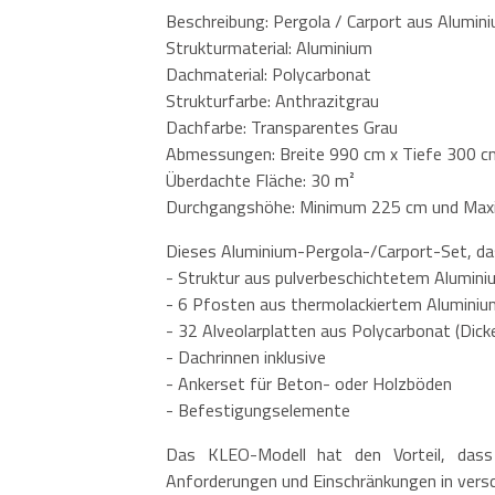
Beschreibung: Pergola / Carport aus Alumin
Strukturmaterial: Aluminium
Dachmaterial: Polycarbonat
Strukturfarbe: Anthrazitgrau
Dachfarbe: Transparentes Grau
Abmessungen: Breite 990 cm x Tiefe 300 c
Überdachte Fläche: 30 m²
Durchgangshöhe: Minimum 225 cm und Max
Dieses Aluminium-Pergola-/Carport-Set, das
- Struktur aus pulverbeschichtetem Alumini
- 6 Pfosten aus thermolackiertem Aluminiu
- 32 Alveolarplatten aus Polycarbonat (Dic
- Dachrinnen inklusive
- Ankerset für Beton- oder Holzböden
- Befestigungselemente
Das KLEO-Modell hat den Vorteil, dass
Anforderungen und Einschränkungen in versc