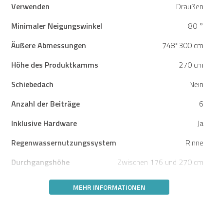
Verwenden
Draußen
Minimaler Neigungswinkel
80 °
Äußere Abmessungen
748*300 cm
Höhe des Produktkamms
270 cm
Schiebedach
Nein
Anzahl der Beiträge
6
Inklusive Hardware
Ja
Regenwassernutzungssystem
Rinne
Durchgangshöhe
Zwischen 176 und 270 cm
MEHR INFORMATIONEN