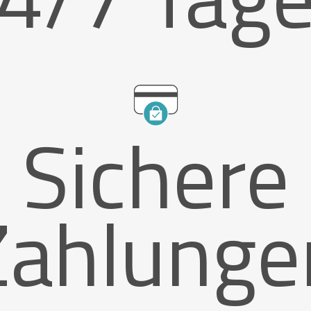
Sichere
Zahlunge