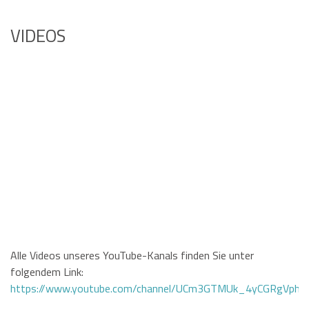
VIDEOS
Alle Videos unseres YouTube-Kanals finden Sie unter
folgendem Link:
https://www.youtube.com/channel/UCm3GTMUk_4yCGRgVphi