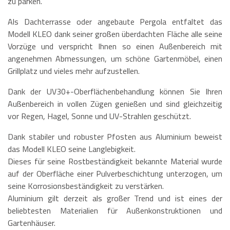
zu parken.
Als Dachterrasse oder angebaute Pergola entfaltet das
Modell KLEO dank seiner großen überdachten Fläche alle seine
Vorzüge und verspricht Ihnen so einen Außenbereich mit
angenehmen Abmessungen, um schöne Gartenmöbel, einen
Grillplatz und vieles mehr aufzustellen.
Dank der UV30+-Oberflächenbehandlung können Sie Ihren
Außenbereich in vollen Zügen genießen und sind gleichzeitig
vor Regen, Hagel, Sonne und UV-Strahlen geschützt.
Dank stabiler und robuster Pfosten aus Aluminium beweist
das Modell KLEO seine Langlebigkeit.
Dieses für seine Rostbeständigkeit bekannte Material wurde
auf der Oberfläche einer Pulverbeschichtung unterzogen, um
seine Korrosionsbeständigkeit zu verstärken.
Aluminium gilt derzeit als großer Trend und ist eines der
beliebtesten Materialien für Außenkonstruktionen und
Gartenhäuser.