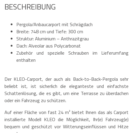
BESCHREIBUNG
Pergola/Anbaucarport mit Schrägdach
Breite: 748 cm und Tiefe: 300 cm
Struktur: Aluminium – Anthrazitgrau
Dach: Alveolar aus Polycarbonat
Zubehör und spezielle Schrauben im Lieferumfang
enthalten
Der KLEO-Carport, der auch als Back-to-Back-Pergola sehr
beliebt ist, ist sicherlich die eleganteste und einfachste
Schattenlösung, die es gibt, um eine Terrasse zu überdachen
oder ein Fahrzeug zu schützen.
Auf einer Fläche von fast 24 m² bietet Ihnen das als Carport
installierte Modell KLEO die Möglichkeit, Ihr(e) Fahrzeug(e)
bequem und geschützt vor Witterungseinflüssen und Hitze