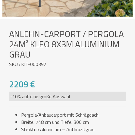
ANLEHN-CARPORT / PERGOLA
24M² KLEO 8X3M ALUMINIUM
GRAU
SKU : KIT-000392
2209 €
-10% auf eine große Auswahl
Pergola/Anbaucarport mit Schrägdach
Breite: 748 cm und Tiefe: 300 cm
Struktur: Aluminium – Anthrazitgrau