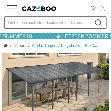
 SUMMER10
☀️ LETZTEN SOMMER AN
Carport
Anlehn-Carport / Pergola 24m² KLEO…