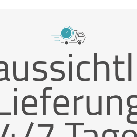
aussichtl
Lieferun
4/7 Tag