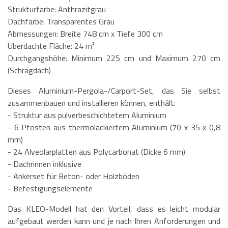
Strukturfarbe: Anthrazitgrau
Dachfarbe: Transparentes Grau
Abmessungen: Breite 748 cm x Tiefe 300 cm
Überdachte Fläche: 24 m²
Durchgangshöhe: Minimum 225 cm und Maximum 270 cm
(Schrägdach)
Dieses Aluminium-Pergola-/Carport-Set, das Sie selbst
zusammenbauen und installieren können, enthält:
- Struktur aus pulverbeschichtetem Aluminium
- 6 Pfosten aus thermolackiertem Aluminium (70 x 35 x 0,8
mm)
- 24 Alveolarplatten aus Polycarbonat (Dicke 6 mm)
- Dachrinnen inklusive
- Ankerset für Beton- oder Holzböden
- Befestigungselemente
Das KLEO-Modell hat den Vorteil, dass es leicht modular
aufgebaut werden kann und je nach Ihren Anforderungen und