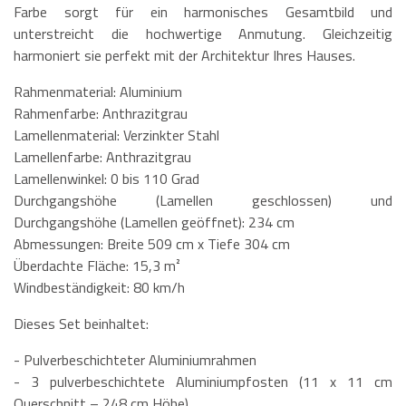
Farbe sorgt für ein harmonisches Gesamtbild und
unterstreicht die hochwertige Anmutung. Gleichzeitig
harmoniert sie perfekt mit der Architektur Ihres Hauses.
Rahmenmaterial: Aluminium
Rahmenfarbe: Anthrazitgrau
Lamellenmaterial: Verzinkter Stahl
Lamellenfarbe: Anthrazitgrau
Lamellenwinkel: 0 bis 110 Grad
Durchgangshöhe (Lamellen geschlossen) und
Durchgangshöhe (Lamellen geöffnet): 234 cm
Abmessungen: Breite 509 cm x Tiefe 304 cm
Überdachte Fläche: 15,3 m²
Windbeständigkeit: 80 km/h
Dieses Set beinhaltet:
- Pulverbeschichteter Aluminiumrahmen
- 3 pulverbeschichtete Aluminiumpfosten (11 x 11 cm
Querschnitt – 248 cm Höhe)