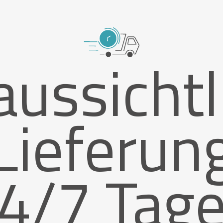
aussichtl
Lieferun
4/7 Tag