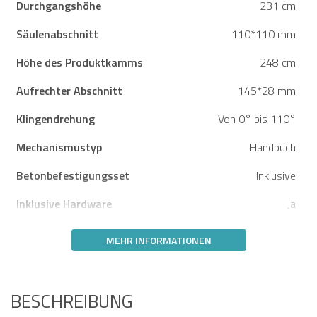
Durchgangshöhe
231 cm
Säulenabschnitt
110*110 mm
Höhe des Produktkamms
248 cm
Aufrechter Abschnitt
145*28 mm
Klingendrehung
Von 0° bis 110°
Mechanismustyp
Handbuch
Betonbefestigungsset
Inklusive
Inklusive Hardware
Ja
MEHR INFORMATIONEN
BESCHREIBUNG