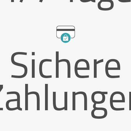
Sichere
Zahlunge