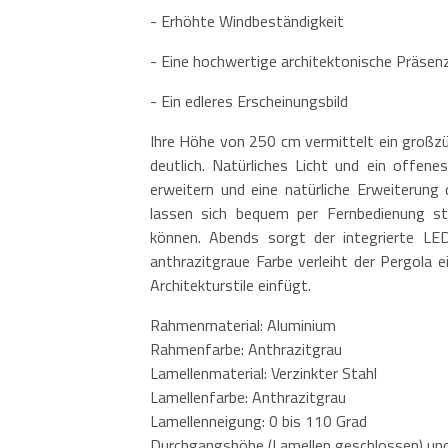
- Erhöhte Windbeständigkeit
- Eine hochwertige architektonische Präsen
- Ein edleres Erscheinungsbild
Ihre Höhe von 250 cm vermittelt ein großzü
deutlich. Natürliches Licht und ein offen
erweitern und eine natürliche Erweiterung
lassen sich bequem per Fernbedienung ste
können. Abends sorgt der integrierte LE
anthrazitgraue Farbe verleiht der Pergola e
Architekturstile einfügt.
Rahmenmaterial: Aluminium
Rahmenfarbe: Anthrazitgrau
Lamellenmaterial: Verzinkter Stahl
Lamellenfarbe: Anthrazitgrau
Lamellenneigung: 0 bis 110 Grad
Durchgangshöhe (Lamellen geschlossen) un