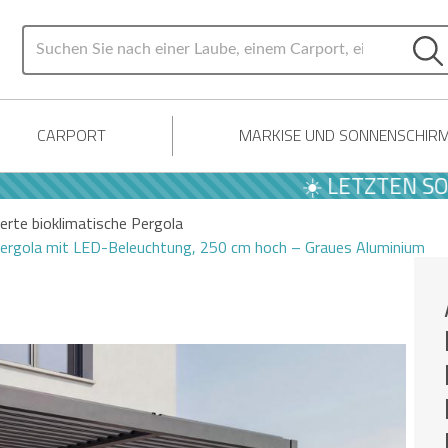
CARPORT
MARKISE UND SONNENSCHIR
☀️ LETZTEN SOMMER 
erte bioklimatische Pergola
Pergola mit LED-Beleuchtung, 250 cm hoch – Graues Aluminium