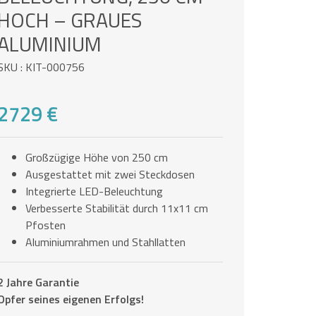
HOCH – GRAUES
ALUMINIUM
SKU : KIT-000756
2729 €
Großzügige Höhe von 250 cm
Ausgestattet mit zwei Steckdosen
Integrierte LED-Beleuchtung
Verbesserte Stabilität durch 11x11 cm
Pfosten
Aluminiumrahmen und Stahllatten
2 Jahre Garantie
Opfer seines eigenen Erfolgs!