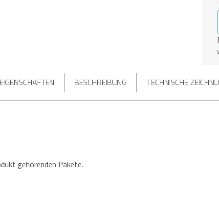
 EIGENSCHAFTEN
BESCHREIBUNG
TECHNISCHE ZEICHN
odukt gehörenden Pakete.