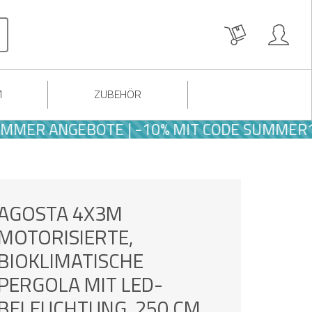
M
ZUBEHÖR
ANGEBOTE | -10% MIT CODE SUMMER10
AGOSTA 4X3M
MOTORISIERTE,
BIOKLIMATISCHE
PERGOLA MIT LED-
BELEUCHTUNG, 250 CM