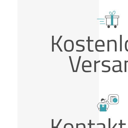
Kostenl
Versa
Kontakt