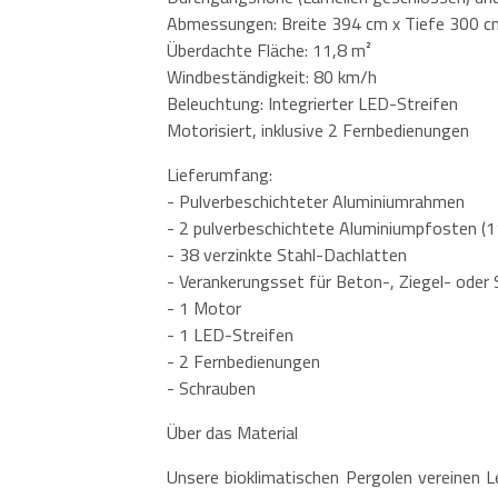
Abmessungen: Breite 394 cm x Tiefe 300 c
Überdachte Fläche: 11,8 m²
Windbeständigkeit: 80 km/h
Beleuchtung: Integrierter LED-Streifen
Motorisiert, inklusive 2 Fernbedienungen
Lieferumfang:
- Pulverbeschichteter Aluminiumrahmen
- 2 pulverbeschichtete Aluminiumpfosten (
- 38 verzinkte Stahl-Dachlatten
- Verankerungsset für Beton-, Ziegel- oder
- 1 Motor
- 1 LED-Streifen
- 2 Fernbedienungen
- Schrauben
Über das Material
Unsere bioklimatischen Pergolen vereinen L