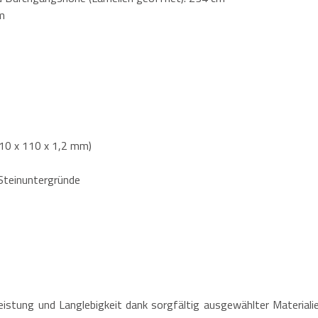
m
110 x 110 x 1,2 mm)
 Steinuntergründe
eistung und Langlebigkeit dank sorgfältig ausgewählter Materialie