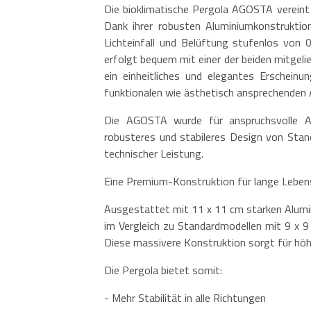
Die bioklimatische Pergola AGOSTA verein
Dank ihrer robusten Aluminiumkonstruktio
Lichteinfall und Belüftung stufenlos von 
erfolgt bequem mit einer der beiden mitgeli
ein einheitliches und elegantes Erschein
funktionalen wie ästhetisch ansprechenden 
Die AGOSTA wurde für anspruchsvolle Au
robusteres und stabileres Design von Stand
technischer Leistung.
Eine Premium-Konstruktion für lange Leben
Ausgestattet mit 11 x 11 cm starken Alumi
im Vergleich zu Standardmodellen mit 9 x 9
Diese massivere Konstruktion sorgt für höh
Die Pergola bietet somit:
- Mehr Stabilität in alle Richtungen