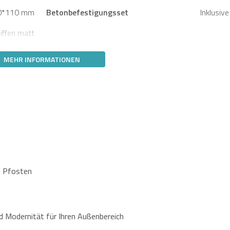
0*110 mm
Betonbefestigungsset
Inklusive
iffen matt
MEHR INFORMATIONEN
m Pfosten
 Modernität für Ihren Außenbereich