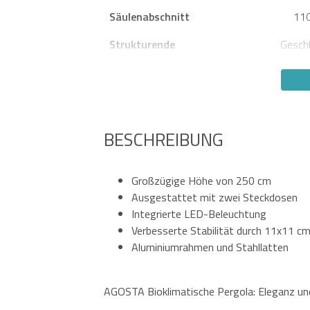
Säulenabschnitt
11
Strukturende
Geschl
BESCHREIBUNG
Großzügige Höhe von 250 cm
Ausgestattet mit zwei Steckdosen
Integrierte LED-Beleuchtung
Verbesserte Stabilität durch 11x11 c
Aluminiumrahmen und Stahllatten
AGOSTA Bioklimatische Pergola: Eleganz und