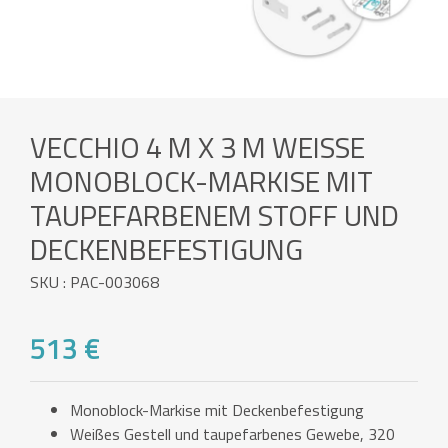
VECCHIO 4 M X 3 M WEISSE M
ONOBLOCK-MARKISE MIT T
AUPEFARBENEM STOFF UND D
ECKENBEFESTIGUNG
SKU : PAC-003068
513 €
Monoblock-Markise mit Deckenbefestigung
Weißes Gestell und taupefarbenes Gewebe, 320