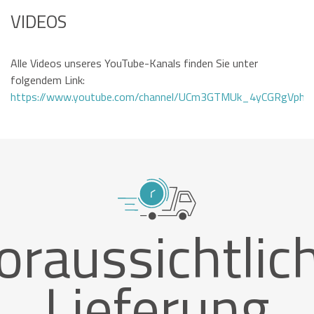
VIDEOS
Alle Videos unseres YouTube-Kanals finden Sie unter
folgendem Link:
https://www.youtube.com/channel/UCm3GTMUk_4yCGRgVphi
oraussichtlic
Lieferung