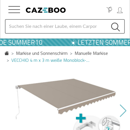
ODE SUMMER10
☀️ LETZTEN SOMMER 
Markise und Sonnenschirm
Manuelle Markise
VECCHIO 4 m x 3 m weiße Monoblock-…