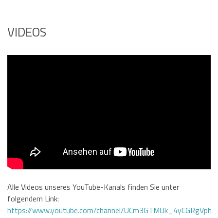
VIDEOS
Alle Videos unseres YouTube-Kanals finden Sie unter
folgendem Link:
https://www.youtube.com/channel/UCm3GTMUk_4yCGRgVphi