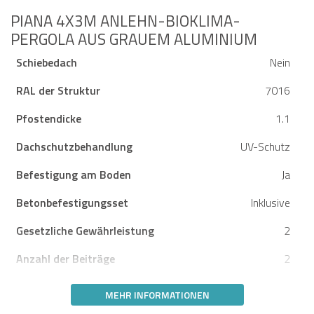
PIANA 4X3M ANLEHN-BIOKLIMA-
PERGOLA AUS GRAUEM ALUMINIUM
Schiebedach
Nein
RAL der Struktur
7016
Pfostendicke
1.1
Dachschutzbehandlung
UV-Schutz
Befestigung am Boden
Ja
Betonbefestigungsset
Inklusive
Gesetzliche Gewährleistung
2
Anzahl der Beiträge
2
MEHR INFORMATIONEN