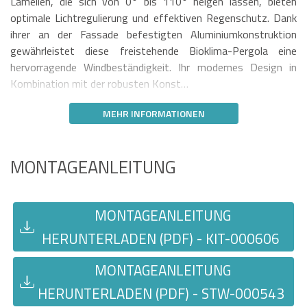
Lamellen, die sich von 0° bis 110° neigen lassen, bieten
optimale Lichtregulierung und effektiven Regenschutz. Dank
ihrer an der Fassade befestigten Aluminiumkonstruktion
gewährleistet diese freistehende Bioklima-Pergola eine
hervorragende Windbeständigkeit. Ihr modernes Design in
Kombination mit der robusten Konst…
MEHR INFORMATIONEN
MONTAGEANLEITUNG
MONTAGEANLEITUNG
HERUNTERLADEN (PDF) - KIT-000606
MONTAGEANLEITUNG
HERUNTERLADEN (PDF) - STW-000543