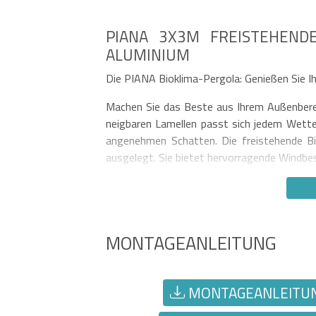
PIANA 3X3M FREISTEHENDE
LUMINIUM
Die PIANA Bioklima-Pergola: Genießen Sie Ih
Machen Sie das Beste aus Ihrem Außenberei
neigbaren Lamellen passt sich jedem Wett
angenehmen Schatten. Die freistehende Bi
ausgelegt. Sie bietet hervorragende Windbes
MONTAGEANLEITUNG
MONTAGEANLEITUNG