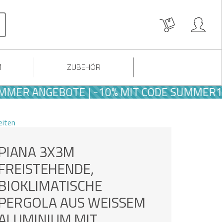
M
ZUBEHÖR
ANGEBOTE | -10% MIT CODE SUMMER10
eiten
PIANA 3X3M
FREISTEHENDE,
BIOKLIMATISCHE
PERGOLA AUS WEISSEM A
LUMINIUM MIT E