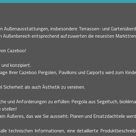
nen Außenausstattungen, insbesondere Terrassen- und Gartenüberd
en Außenbereich entsprechend aufzuwerten die neuesten Markttre
 von Cazeboo!
 und konzipiert.
age Ihrer Cazeboo Pergolen, Pavillons und Carports wird zum Kinder
 Sicherheit als auch Ästhetik zu vereinen.
he und Anforderungen zu erfüllen: Pergola aus Segeltuch, bioklimati
 stellen!
n Äußeres, das wie Sie aussieht: Planen und Ersatzdachteile werde
alle technischen Informationen, eine detaillierte Produktbeschrei