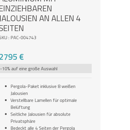
INZIEHBAREN J
ALOUSIEN AN ALLEN 4 S
EITEN
SKU : PAC-004743
2795 €
-10% auf eine große Auswahl
Pergola-Paket inklusive 8 weißen
Jalousien
Verstellbare Lamellen für optimale
Belüftung
Seitliche Jalousien für absolute
Privatsphäre
Bedeckt alle 4 Seiten der Pergola