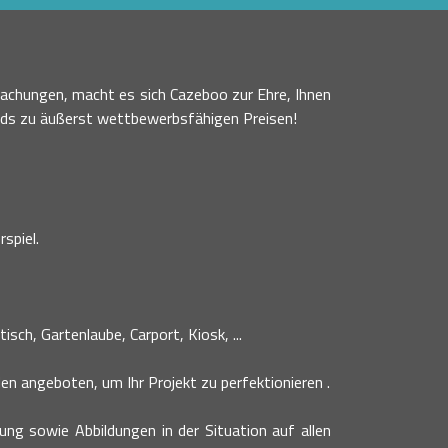
achungen, macht es sich Cazeboo zur Ehre, Ihnen
nds zu äußerst wettbewerbsfähigen Preisen!
spiel.
sch, Gartenlaube, Carport, Kiosk, ...
n angeboten, um Ihr Projekt zu perfektionieren .
bung sowie Abbildungen in der Situation auf allen