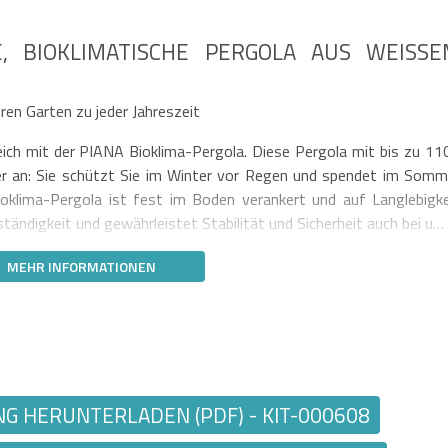
, BIOKLIMATISCHE PERGOLA AUS WEISSEM
ren Garten zu jeder Jahreszeit
ch mit der PIANA Bioklima-Pergola. Diese Pergola mit bis zu 11
er an: Sie schützt Sie im Winter vor Regen und spendet im Somm
oklima-Pergola ist fest im Boden verankert und auf Langlebigke
tändigkeit und gewährleistet Stabilität und Sicherheit auch bei u…
MEHR INFORMATIONEN
 HERUNTERLADEN (PDF) - KIT-000608