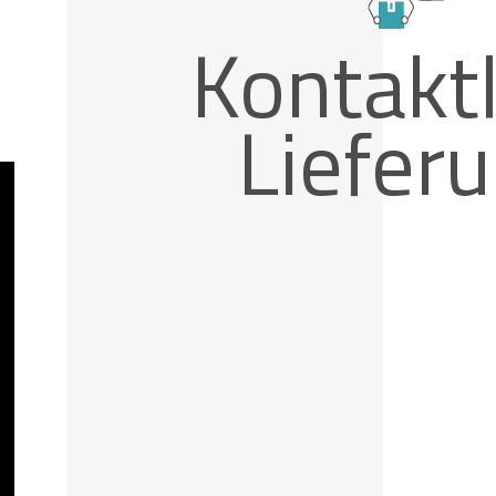
Kontakt
Liefer