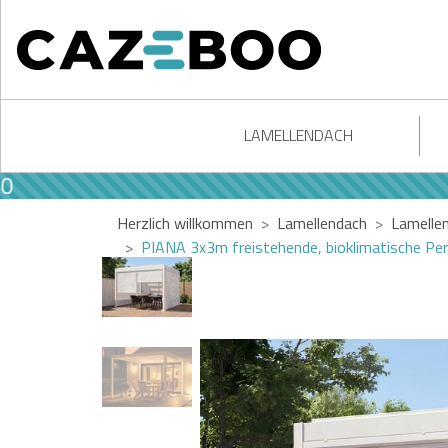
LAMELLENDACH
Herzlich willkommen
Lamellendach
Lamelle
PIANA 3x3m freistehende, bioklimatische Perg