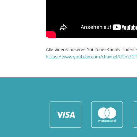
Alle Videos unseres YouTube-Kanals finden S
https://www.youtube.com/channel/UCm3