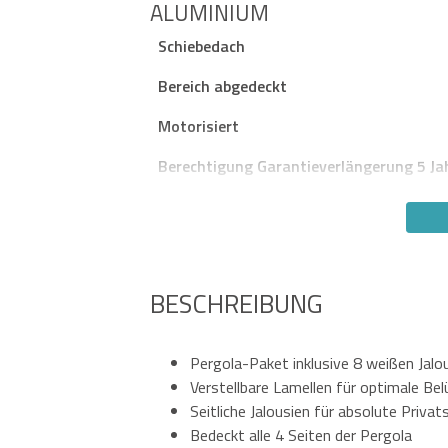
LUMINIUM
Schiebedach
Bereich abgedeckt
Motorisiert
Berechtigung Garantieverlängerung 5 Ja
BESCHREIBUNG
Pergola-Paket inklusive 8 weißen Jalo
Verstellbare Lamellen für optimale Be
Seitliche Jalousien für absolute Privat
Bedeckt alle 4 Seiten der Pergola