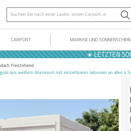
CARPORT
MARKISE UND SONNENSCHIR
☀️ LETZTEN SOMMER 
ndach freistehend
ola aus weißem Aluminium mit einziehbaren Jalousien an allen 4 S