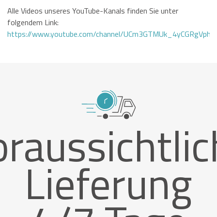
Alle Videos unseres YouTube-Kanals finden Sie unter
folgendem Link:
https://www.youtube.com/channel/UCm3GTMUk_4yCGRgVphi
raussichtli
Lieferung