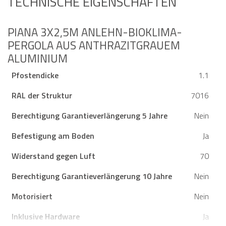
TECHNISCHE EIGENSCHAFTEN
PIANA 3X2,5M ANLEHN-BIOKLIMA-
PERGOLA AUS ANTHRAZITGRAUEM
ALUMINIUM
Pfostendicke
1.1
RAL der Struktur
7016
Berechtigung Garantieverlängerung 5 Jahre
Nein
Befestigung am Boden
Ja
Widerstand gegen Luft
70
Berechtigung Garantieverlängerung 10 Jahre
Nein
Motorisiert
Nein
Inklusive Hardware
Ja