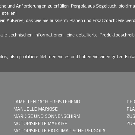
he und Anforderungen zu erfüllen: Pergola aus Segeltuch, bioklimati
 stellen!
n Äußeres, das wie Sie aussieht: Planen und Ersatzdachteile werde
alle technischen Informationen, eine detaillierte Produktbeschrei
nlos, also profitiere Nehmen Sie es und haben Sie einen guten Einka
LAMELLENDACH FREISTEHEND
PER
MANUELLE MARKISE
PLA
MARKISE UND SONNENSCHIRM
ZU
MOTORISIERTE MARKISE
ZUB
MOTORISIERTE BIOKLIMATISCHE PERGOLA