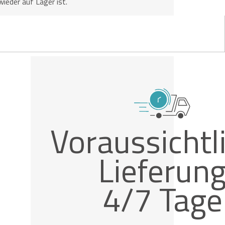
wieder auf Lager ist.
Voraussichtl
Lieferun
4/7 Tage