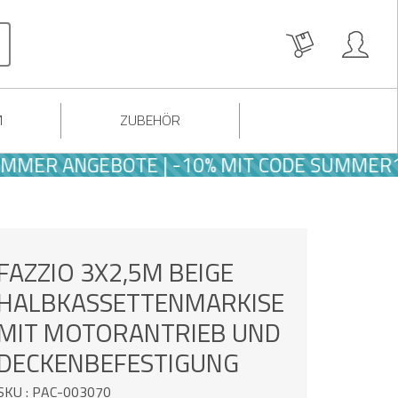
M
ZUBEHÖR
R ANGEBOTE | -10% MIT CODE SUMMER10
FAZZIO 3X2,5M BEIGE
HALBKASSETTENMARKISE
MIT MOTORANTRIEB UND
DECKENBEFESTIGUNG
SKU : PAC-003070