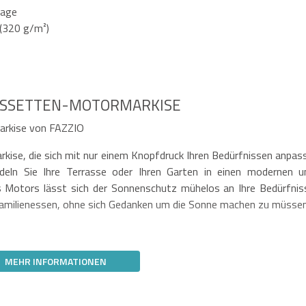
tage
(320 g/m²)
KASSETTEN-MOTORMARKISE
Markise von FAZZIO
Markise, die sich mit nur einem Knopfdruck Ihren Bedürfnissen anpass
eln Sie Ihre Terrasse oder Ihren Garten in einen modernen u
s Motors lässt sich der Sonnenschutz mühelos an Ihre Bedürfnis
amilienessen, ohne sich Gedanken um die Sonne machen zu müssen
MEHR INFORMATIONEN