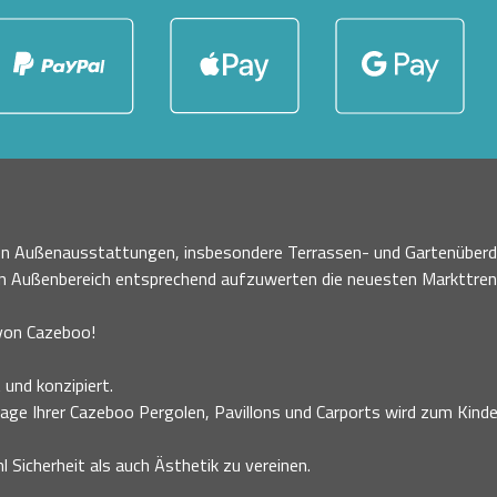
nen Außenausstattungen, insbesondere Terrassen- und Gartenüberd
en Außenbereich entsprechend aufzuwerten die neuesten Markttre
 von Cazeboo!
 und konzipiert.
age Ihrer Cazeboo Pergolen, Pavillons und Carports wird zum Kinder
 Sicherheit als auch Ästhetik zu vereinen.