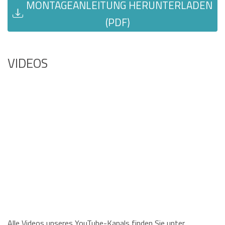
MONTAGEANLEITUNG HERUNTERLADEN
(PDF)
VIDEOS
Alle Videos unseres YouTube-Kanals finden Sie unter