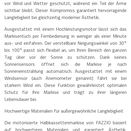
vor Wind und Wetter geschützt, während ein Teil der Arme
sichtbar bleibt. Dieser Kompromiss garantiert hervorragende
Langlebigkeit bei gleichzeitig moderner Ästhetik.
Ausgestattet mit einem Hochleistungsmotor lässt sich das
Markisentuch per Fernbedienung in weniger als einer Minute
aus- und einfahren. Der verstellbare Neigungswinkel von 30°
bis 100° passt sich flexibel an, um Ihren Bereich den ganzen
Tag über vor der Sonne zu schützen. Dank seines
Sonnensensors öffnet sich die Markise je nach
Sonneneinstrahlung automatisch. Ausgestattet mit einem
Windsensor (auch Anemometer genannt) fährt sie bei
starkem Wind ein. Diese Funktion gewährleistet optimalen
Schutz für Ihre Markise und trägt zu ihrer längeren
Lebensdauer bei.
Hochwertige Materialien für außergewöhnliche Langlebigkeit
Die motorisierte Halbkassettenmarkise von FAZZIO basiert
auf hochwertigen Materialien und garantiert Ästhetik,