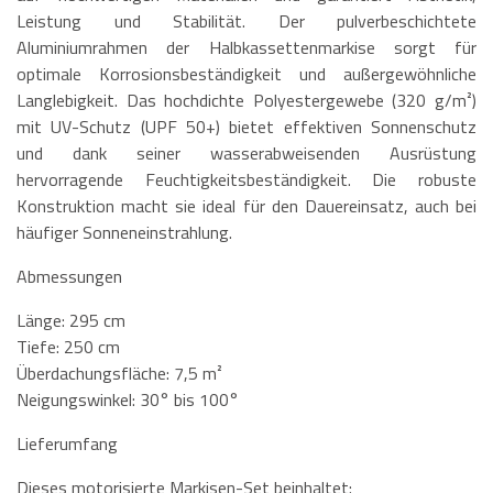
Leistung und Stabilität. Der pulverbeschichtete
Aluminiumrahmen der Halbkassettenmarkise sorgt für
optimale Korrosionsbeständigkeit und außergewöhnliche
Langlebigkeit. Das hochdichte Polyestergewebe (320 g/m²)
mit UV-Schutz (UPF 50+) bietet effektiven Sonnenschutz
und dank seiner wasserabweisenden Ausrüstung
hervorragende Feuchtigkeitsbeständigkeit. Die robuste
Konstruktion macht sie ideal für den Dauereinsatz, auch bei
häufiger Sonneneinstrahlung.
Abmessungen
Länge: 295 cm
Tiefe: 250 cm
Überdachungsfläche: 7,5 m²
Neigungswinkel: 30° bis 100°
Lieferumfang
Dieses motorisierte Markisen-Set beinhaltet: