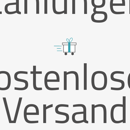
Zahlunge
ostenlos
Versand