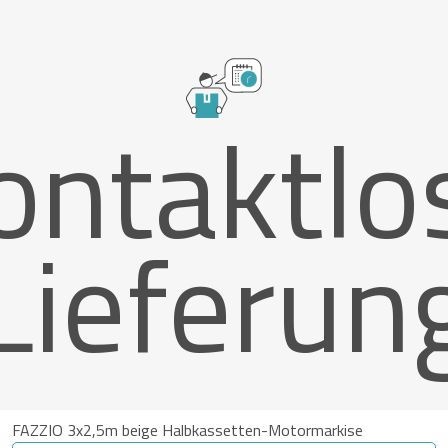
ontaktlo
Lieferun
FAZZIO 3x2,5m beige Halbkassetten-Motormarkise