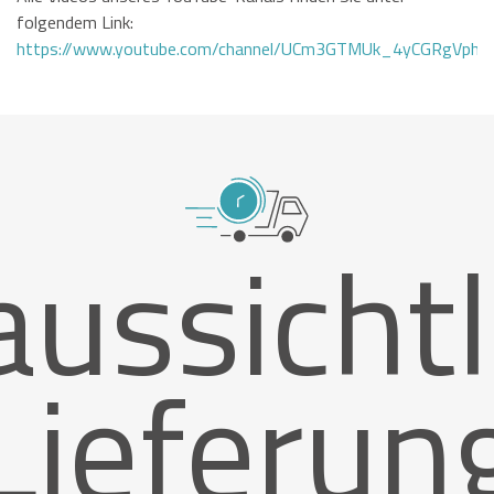
folgendem Link:
https://www.youtube.com/channel/UCm3GTMUk_4yCGRgVphi
aussichtl
Lieferun