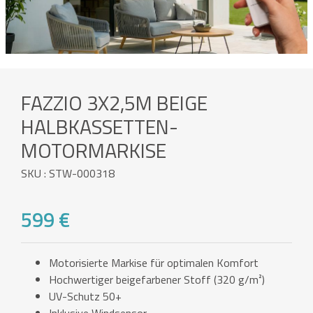
FAZZIO 3X2,5M BEIGE
HALBKASSETTEN-
MOTORMARKISE
SKU : STW-000318
599 €
Motorisierte Markise für optimalen Komfort
Hochwertiger beigefarbener Stoff (320 g/m²)
UV-Schutz 50+