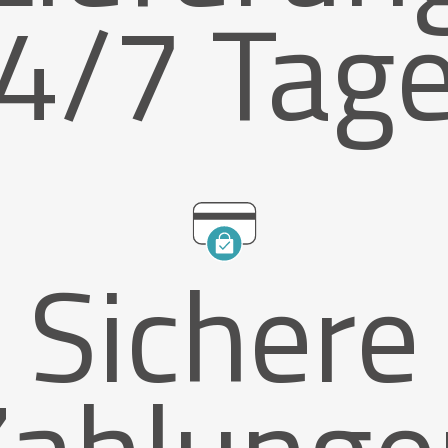
4/7 Tag
Sichere