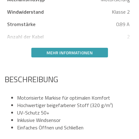
Windwiderstand
Klasse 2
Stromstärke
0.89 A
Anzahl der Kabel
2
MEHR INFORMATIONEN
BESCHREIBUNG
Motorisierte Markise für optimalen Komfort
Hochwertiger beigefarbener Stoff (320 g/m²)
UV-Schutz 50+
Inklusive Windsensor
Einfaches Öffnen und Schließen